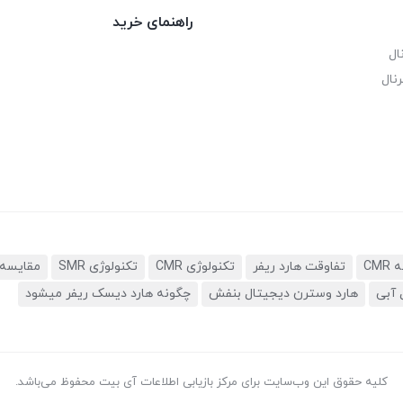
راهنمای خرید
ال
نال
تفاوقت هارد ریفر
تکنولوژی CMR
تکنولوژی SMR
مقایسه 
 آبی
هارد وسترن دیجیتال بنفش
چگونه هارد دیسک ریفر میشود
کلیه حقوق این وب‌سایت برای مرکز بازیابی اطلاعات آی بیت محفوظ می‌باشد.