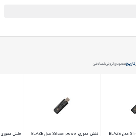
تاریخ
صعودی
نزولی
تصادفی
فلش مموری Silicon power مدل BLAZE
فلش مموری Silicon power مدل BLAZE