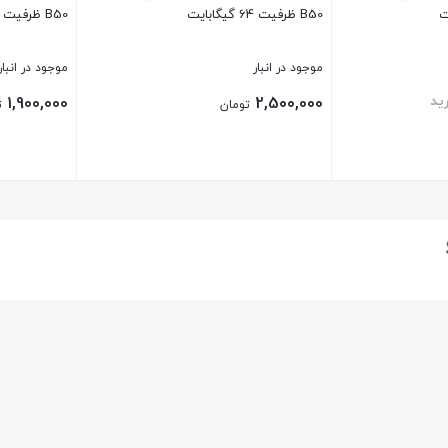
B50 ظرفیت 64 گیگابایت
B50 ظرفیت 32 گیگابایت
موجود در انبار
موجود در انبار
ید
1,900,000
2,500,000
تومان
ت
بستن
بستن