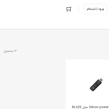
ورود | ثبت‌نام
3 محصول
فلش مموری Silicon power مدل BLAZE