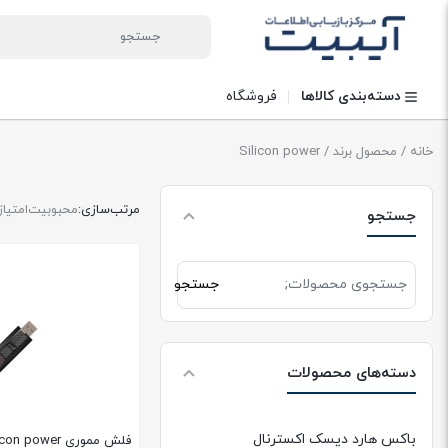
دسته‌بندی کالاها
فروشگاه
خانه
/ محصول برند / Silicon power
مرتب‌سازی:
محبوبیت
امتیاز
جستجو
جستجو
جستجو
برای:
دسته‌های محصولات
باکس هارد دیسک اکسترنال