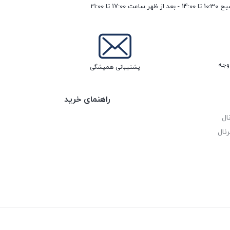
17 تا 21:00
پشتیبانی همیشگی
راهنمای خرید
ال
نال