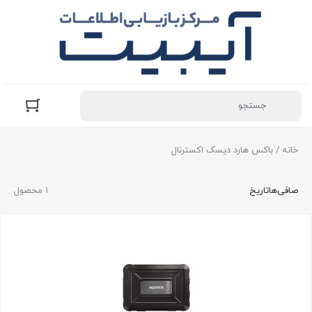
خانه
/ باکس هارد دیسک اکسترنال
صافی‌ها
تاریخ
1 محصول