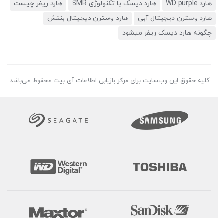
هارد WD purple
هارد دیسک با تکنولوژی SMR
هارد ریفر چیست
هارد وسترن دیجیتال آبی
هارد وسترن دیجیتال بنفش
چگونه هارد دیسک ریفر میشود
کلیه حقوق این وب‌سایت برای مرکز بازیابی اطلاعات آی بیت محفوظ می‌باشد.