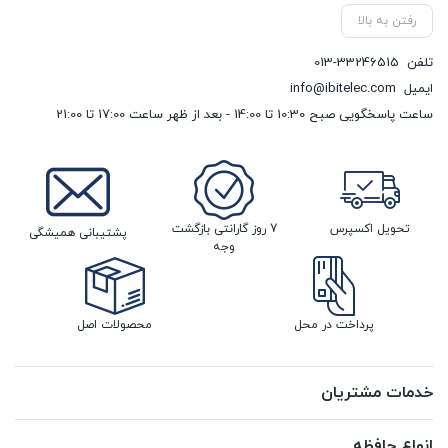
رفتن به بالا
تلفن
013-33246515
ایمیل
info@ibitelec.com
ساعت پاسخگویی صبح 10:30 تا 14:00 - بعد از ظهر ساعت 17:00 تا 21:00
تحویل اکسپرس
7 روز گارانتی بازگشت
پشتیبانی همیشگی
وجه
پرداخت در محل
محصولات اصل
خدمات مشتریان
انواع حافظه