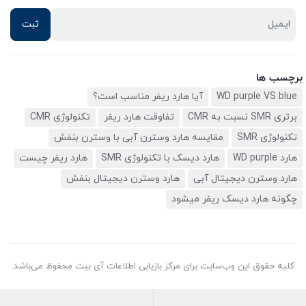
برچسب ها
WD purple VS blue
آیا هارد ریفر مناسب است؟
برتری SMR نسبت به CMR
تفاوقت هارد ریفر
تکنولوژی CMR
تکنولوژی SMR
مقایسه هارد وسترن آبی با وسترن بنفش
هارد WD purple
هارد دیسک با تکنولوژی SMR
هارد ریفر چیست
هارد وسترن دیجیتال آبی
هارد وسترن دیجیتال بنفش
چگونه هارد دیسک ریفر میشود
کلیه حقوق این وب‌سایت برای مرکز بازیابی اطلاعات آی بیت محفوظ می‌باشد.