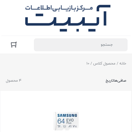
خانه
/ محصول کلاس / 10
صافی‌ها
تاریخ
4 محصول