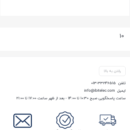
بستن
10
رفتن به بالا
تلفن
013-33246515
ایمیل
info@ibitelec.com
ساعت پاسخگویی صبح 10:30 تا 14:00 - بعد از ظهر ساعت 17:00 تا 21:00