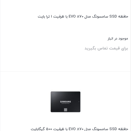
حافظه SSD سامسونگ مدل EVO 870 با ظرفیت 1 ترا بایت
موجود در انبار
برای قیمت تماس بگیرید
بستن
حافظه SSD سامسونگ مدل EVO 870 با ظرفیت 500 گیگابایت