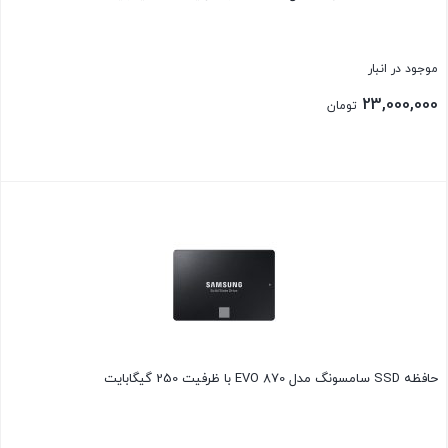
موجود در انبار
23,000,000
تومان
بستن
حافظه SSD سامسونگ مدل EVO 870 با ظرفیت 250 گیگابایت