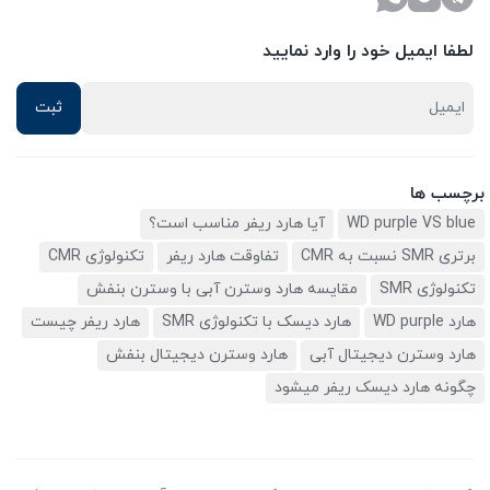
لطفا ایمیل خود را وارد نمایید
برچسب ها
WD purple VS blue
آیا هارد ریفر مناسب است؟
برتری SMR نسبت به CMR
تفاوقت هارد ریفر
تکنولوژی CMR
تکنولوژی SMR
مقایسه هارد وسترن آبی با وسترن بنفش
هارد WD purple
هارد دیسک با تکنولوژی SMR
هارد ریفر چیست
هارد وسترن دیجیتال آبی
هارد وسترن دیجیتال بنفش
چگونه هارد دیسک ریفر میشود