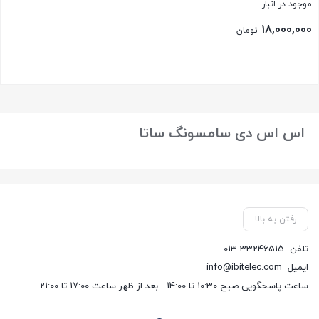
موجود در انبار
18,000,000
تومان
بستن
اس اس دی سامسونگ ساتا
رفتن به بالا
تلفن
013-33246515
ایمیل
info@ibitelec.com
ساعت پاسخگویی صبح 10:30 تا 14:00 - بعد از ظهر ساعت 17:00 تا 21:00