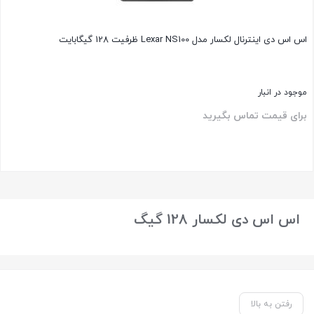
اس اس دی اینترنال لکسار مدل Lexar NS100 ظرفیت 128 گیگابایت
موجود در انبار
برای قیمت تماس بگیرید
بستن
اس اس دی لکسار 128 گیگ
رفتن به بالا