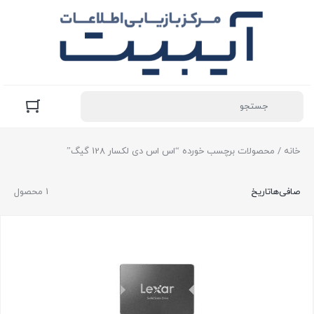
خانه
/ محصولات برچسب خورده “اس اس دی لکسار 128 گیگ”
صافی‌ها
تاریخ
1 محصول