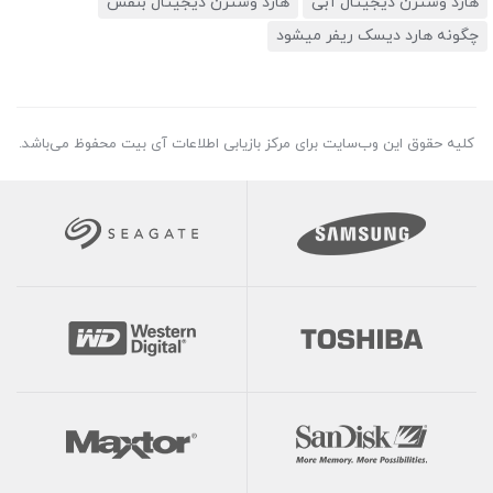
هارد وسترن دیجیتال آبی
هارد وسترن دیجیتال بنفش
چگونه هارد دیسک ریفر میشود
کلیه حقوق این وب‌سایت برای مرکز بازیابی اطلاعات آی بیت محفوظ می‌باشد.