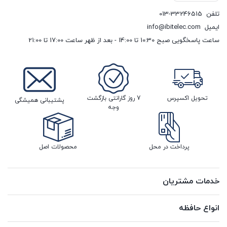
تلفن
013-33246515
ایمیل
info@ibitelec.com
ساعت پاسخگویی صبح 10:30 تا 14:00 - بعد از ظهر ساعت 17:00 تا 21:00
تحویل اکسپرس
7 روز گارانتی بازگشت
پشتیبانی همیشگی
وجه
پرداخت در محل
محصولات اصل
خدمات مشتریان
انواع حافظه