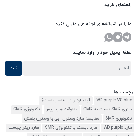
راهنمای خرید
ما را در شبکه‌های اجتماعی دنبال کنید
لطفا ایمیل خود را وارد نمایید
برچسب ها
WD purple VS blue
آیا هارد ریفر مناسب است؟
برتری SMR نسبت به CMR
تفاوقت هارد ریفر
تکنولوژی CMR
تکنولوژی SMR
مقایسه هارد وسترن آبی با وسترن بنفش
هارد WD purple
هارد دیسک با تکنولوژی SMR
هارد ریفر چیست