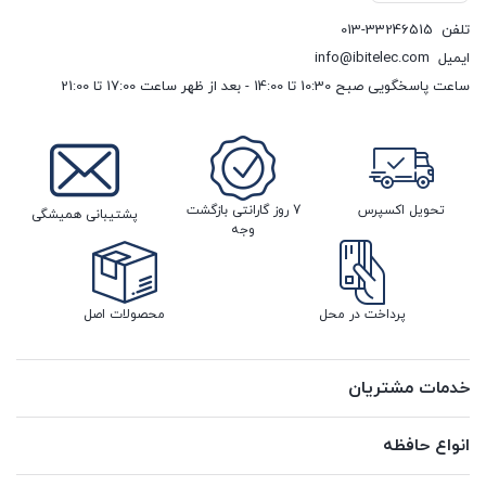
تلفن
013-33246515
ایمیل
info@ibitelec.com
ساعت پاسخگویی صبح 10:30 تا 14:00 - بعد از ظهر ساعت 17:00 تا 21:00
تحویل اکسپرس
7 روز گارانتی بازگشت
پشتیبانی همیشگی
وجه
پرداخت در محل
محصولات اصل
خدمات مشتریان
انواع حافظه