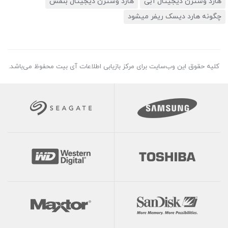
هارد وسترن دیجیتال آبی
هارد وسترن دیجیتال بنفش
چگونه هارد دیسک ریفر میشود
کلیه حقوق این وب‌سایت برای مرکز بازیابی اطلاعات آی بیت محفوظ می‌باشد.