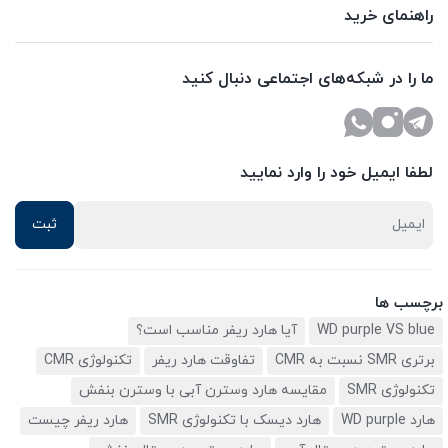
راهنمای خرید
ما را در شبکه‌های اجتماعی دنبال کنید
لطفا ایمیل خود را وارد نمایید
برچسب ها
WD purple VS blue
آیا هارد ریفر مناسب است؟
برتری SMR نسبت به CMR
تفاوقت هارد ریفر
تکنولوژی CMR
تکنولوژی SMR
مقایسه هارد وسترن آبی با وسترن بنفش
هارد WD purple
هارد دیسک با تکنولوژی SMR
هارد ریفر چیست