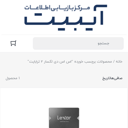
خانه
/ محصولات برچسب خورده “اس اس دی لکسار 2 ترابایت”
صافی‌ها
تاریخ
1 محصول