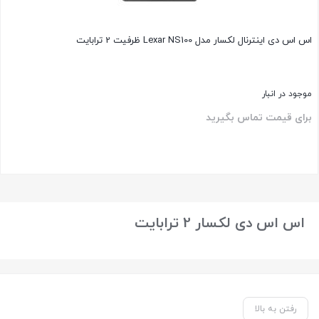
اس اس دی اینترنال لکسار مدل Lexar NS100 ظرفیت 2 ترابایت
موجود در انبار
برای قیمت تماس بگیرید
بستن
اس اس دی لکسار 2 ترابایت
رفتن به بالا