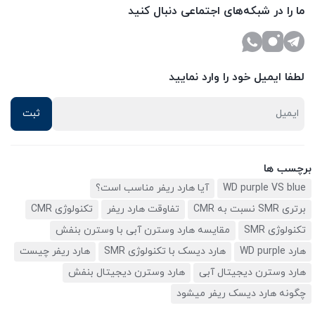
ما را در شبکه‌های اجتماعی دنبال کنید
لطفا ایمیل خود را وارد نمایید
برچسب ها
WD purple VS blue
آیا هارد ریفر مناسب است؟
برتری SMR نسبت به CMR
تفاوقت هارد ریفر
تکنولوژی CMR
تکنولوژی SMR
مقایسه هارد وسترن آبی با وسترن بنفش
هارد WD purple
هارد دیسک با تکنولوژی SMR
هارد ریفر چیست
هارد وسترن دیجیتال آبی
هارد وسترن دیجیتال بنفش
چگونه هارد دیسک ریفر میشود