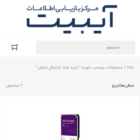
خانه
/ محصولات برچسب خورده “خرید هارد اینترنال بنفش”
صافی‌ها
تاریخ
2 محصول