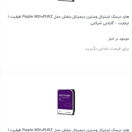
هارد دیسک اینترنال وسترن دیجیتال بنفش مدل Purple WD10PURZ ظرفیت 1
ترابایت – گارانتی شرکتی
موجود در انبار
برای قیمت تماس بگیرید
بستن
هارد دیسک اینترنال وسترن دیجیتال بنفش مدل Purple WD10PURZ ظرفیت 1