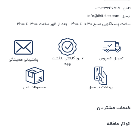
تلفن
013-33246515
ایمیل
info@ibitelec.com
ساعت پاسخگویی صبح 10:30 تا 14:00 - بعد از ظهر ساعت 17:00 تا 21:00
تحویل اکسپرس
7 روز گارانتی بازگشت
پشتیبانی همیشگی
وجه
پرداخت در محل
محصولات اصل
خدمات مشتریان
انواع حافظه