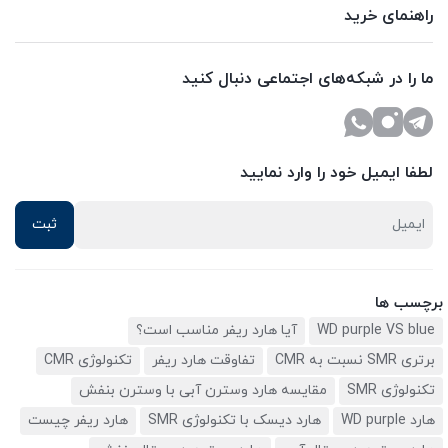
راهنمای خرید
ما را در شبکه‌های اجتماعی دنبال کنید
لطفا ایمیل خود را وارد نمایید
برچسب ها
WD purple VS blue
آیا هارد ریفر مناسب است؟
برتری SMR نسبت به CMR
تفاوقت هارد ریفر
تکنولوژی CMR
تکنولوژی SMR
مقایسه هارد وسترن آبی با وسترن بنفش
هارد WD purple
هارد دیسک با تکنولوژی SMR
هارد ریفر چیست