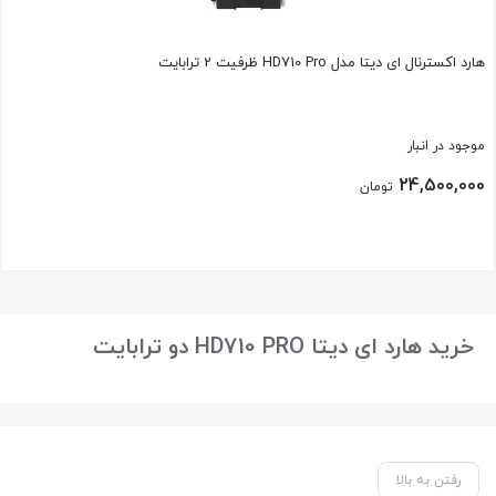
هارد اکسترنال ای دیتا مدل HD710 Pro ظرفیت 2 ترابایت
موجود در انبار
24,500,000
تومان
بستن
خرید هارد ای دیتا HD710 PRO دو ترابایت
رفتن به بالا