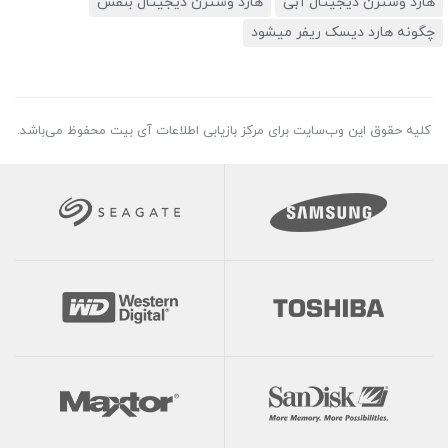
هارد وسترن دیجیتال آبی
هارد وسترن دیجیتال بنفش
چگونه هارد دیسک ریفر میشود
کلیه حقوق این وب‌سایت برای مرکز بازیابی اطلاعات آی بیت محفوظ می‌باشد.