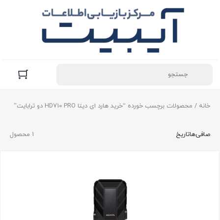
خانه
/ محصولات برچسب خورده “خرید هارد ای دیتا HD710 PRO دو ترابایت”
صافی‌ها
تاریخ
1 محصول