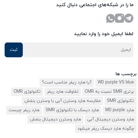
ما را در شبکه‌های اجتماعی دنبال کنید
لطفا ایمیل خود را وارد نمایید
برچسب ها
WD purple VS blue
آیا هارد ریفر مناسب است؟
برتری SMR نسبت به CMR
تفاوقت هارد ریفر
تکنولوژی CMR
تکنولوژی SMR
مقایسه هارد وسترن آبی با وسترن بنفش
هارد WD purple
هارد دیسک با تکنولوژی SMR
هارد ریفر چیست
هارد وسترن دیجیتال آبی
هارد وسترن دیجیتال بنفش
چگونه هارد دیسک ریفر میشود