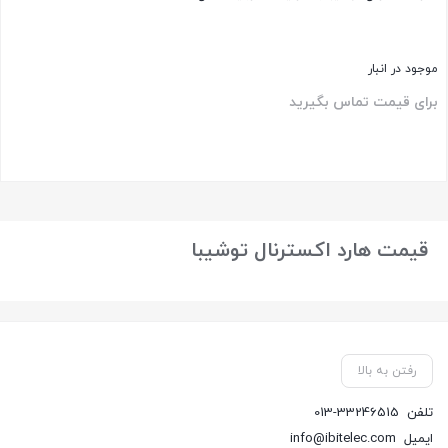
موجود در انبار
برای قیمت تماس بگیرید
بستن
قیمت هارد اکسترنال توشیبا
رفتن به بالا
تلفن
013-33246515
ایمیل
info@ibitelec.com