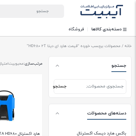
دسته‌بندی کالاها
فروشگاه
خانه
/ محصولات برچسب خورده “قیمت هارد ای دیتا HD680 2T”
مرتب‌سازی:
محبوبیت
امتیاز
جستجو
جستجو
جستجو
برای:
دسته‌های محصولات
باکس هارد دیسک اکسترنال