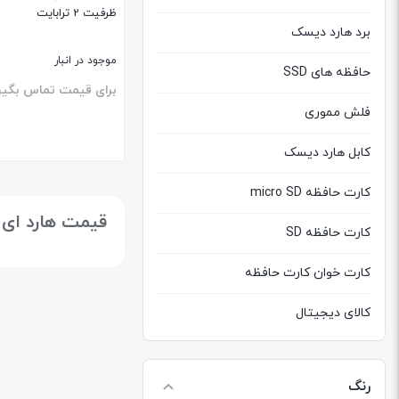
ظرفیت 2 ترابایت
برد هارد دیسک
موجود در انبار
حافظه های SSD
برای قیمت تماس بگیر
فلش مموری
کابل هارد دیسک
بستن
کارت حافظه micro SD
قیمت هارد ای دیتا 2T
کارت حافظه SD
کارت خوان کارت حافظه
کالای دیجیتال
هارد دیسک اکسترنال
رنگ
هارد دیسک اینترنال