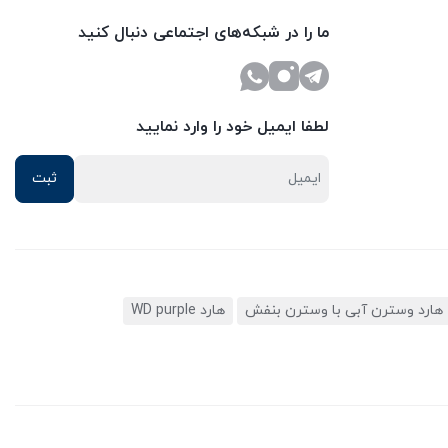
ما را در شبکه‌های اجتماعی دنبال کنید
لطفا ایمیل خود را وارد نمایید
هارد وسترن آبی با وسترن بنفش
هارد WD purple