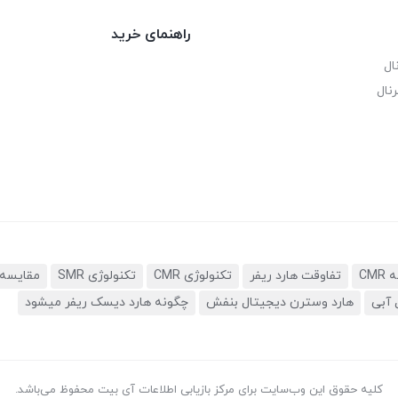
راهنمای خرید
ال
نال
تفاوقت هارد ریفر
تکنولوژی CMR
تکنولوژی SMR
مقایسه 
 آبی
هارد وسترن دیجیتال بنفش
چگونه هارد دیسک ریفر میشود
کلیه حقوق این وب‌سایت برای مرکز بازیابی اطلاعات آی بیت محفوظ می‌باشد.