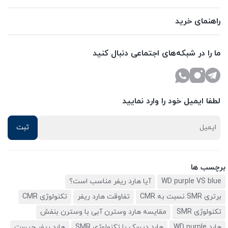
راهنمای خرید
ما را در شبکه‌های اجتماعی دنبال کنید
لطفا ایمیل خود را وارد نمایید
برچسب ها
WD purple VS blue
آیا هارد ریفر مناسب است؟
برتری SMR نسبت به CMR
تفاوقت هارد ریفر
تکنولوژی CMR
تکنولوژی SMR
مقایسه هارد وسترن آبی با وسترن بنفش
هارد WD purple
هارد دیسک با تکنولوژی SMR
هارد ریفر چیست