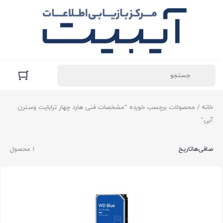
خانه
/ محصولات برچسب خورده “مشخصات فنی هارد چهار ترابایت وسترن
آبی”
صافی‌ها
تاریخ
1 محصول