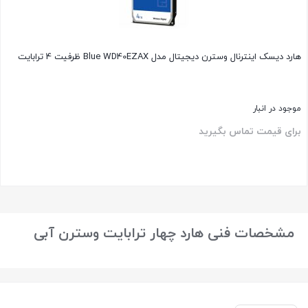
هارد دیسک اینترنال وسترن دیجیتال مدل Blue WD40EZAX ظرفیت 4 ترابایت
موجود در انبار
برای قیمت تماس بگیرید
بستن
مشخصات فنی هارد چهار ترابایت وسترن آبی