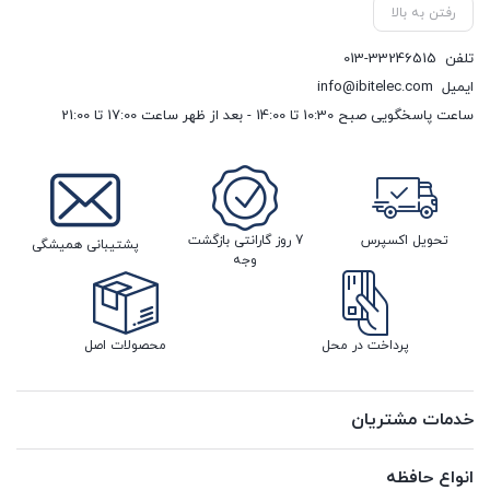
رفتن به بالا
تلفن
013-33246515
ایمیل
info@ibitelec.com
ساعت پاسخگویی صبح 10:30 تا 14:00 - بعد از ظهر ساعت 17:00 تا 21:00
تحویل اکسپرس
7 روز گارانتی بازگشت
پشتیبانی همیشگی
وجه
پرداخت در محل
محصولات اصل
خدمات مشتریان
انواع حافظه