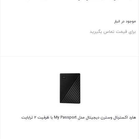
موجود در انبار
برای قیمت تماس بگیرید
بستن
هارد اکسترنال وسترن دیجیتال مدل My Passport با ظرفیت 2 ترابایت