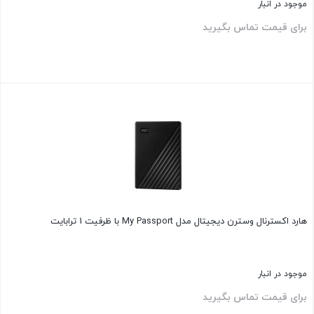
موجود در انبار
برای قیمت تماس بگیرید
بستن
هارد اکسترنال وسترن دیجیتال مدل My Passport با ظرفیت 1 ترابایت
موجود در انبار
برای قیمت تماس بگیرید