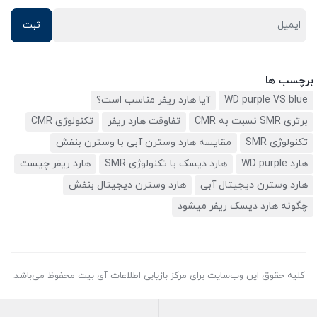
برچسب ها
WD purple VS blue
آیا هارد ریفر مناسب است؟
برتری SMR نسبت به CMR
تفاوقت هارد ریفر
تکنولوژی CMR
تکنولوژی SMR
مقایسه هارد وسترن آبی با وسترن بنفش
هارد WD purple
هارد دیسک با تکنولوژی SMR
هارد ریفر چیست
هارد وسترن دیجیتال آبی
هارد وسترن دیجیتال بنفش
چگونه هارد دیسک ریفر میشود
کلیه حقوق این وب‌سایت برای مرکز بازیابی اطلاعات آی بیت محفوظ می‌باشد.