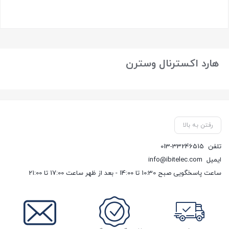
بستن
هارد اکسترنال وسترن
رفتن به بالا
تلفن
013-33246515
ایمیل
info@ibitelec.com
ساعت پاسخگویی صبح 10:30 تا 14:00 - بعد از ظهر ساعت 17:00 تا 21:00