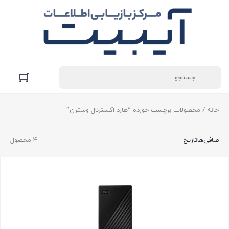
خانه
/ محصولات برچسب خورده “هارد اکسترنال وسترن”
صافی‌ها
تاریخ
4 محصول