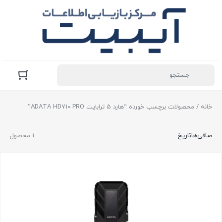
خانه
/ محصولات برچسب خورده “هارد 5 ترابایت ADATA HD710 PRO”
صافی‌ها
تاریخ
1 محصول