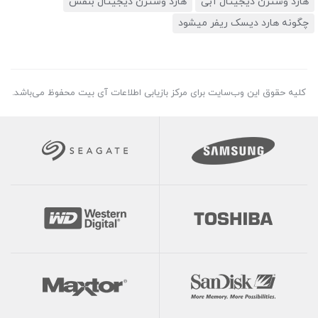
هارد وسترن دیجیتال آبی
هارد وسترن دیجیتال بنفش
چگونه هارد دیسک ریفر میشود
کلیه حقوق این وب‌سایت برای مرکز بازیابی اطلاعات آی بیت محفوظ می‌باشد.