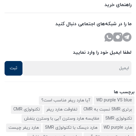
راهنمای خرید
ما را در شبکه‌های اجتماعی دنبال کنید
لطفا ایمیل خود را وارد نمایید
برچسب ها
WD purple VS blue
آیا هارد ریفر مناسب است؟
برتری SMR نسبت به CMR
تفاوقت هارد ریفر
تکنولوژی CMR
تکنولوژی SMR
مقایسه هارد وسترن آبی با وسترن بنفش
هارد WD purple
هارد دیسک با تکنولوژی SMR
هارد ریفر چیست