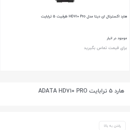
هارد اکسترنال ای دیتا مدل HD710 Pro ظرفیت 5 ترابایت
موجود در انبار
برای قیمت تماس بگیرید
بستن
هارد 5 ترابایت ADATA HD710 PRO
رفتن به بالا