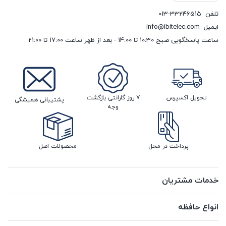
تلفن
013-33246515
ایمیل
info@ibitelec.com
ساعت پاسخگویی صبح 10:30 تا 14:00 - بعد از ظهر ساعت 17:00 تا 21:00
تحویل اکسپرس
7 روز گارانتی بازگشت
پشتیبانی همیشگی
وجه
پرداخت در محل
محصولات اصل
خدمات مشتریان
انواع حافظه