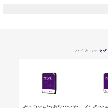
تاریخ
صعودی
نزولی
تصادفی
رن دیجیتال بنفش
هارد دیسک اینترنال وسترن دیجیتال بنفش