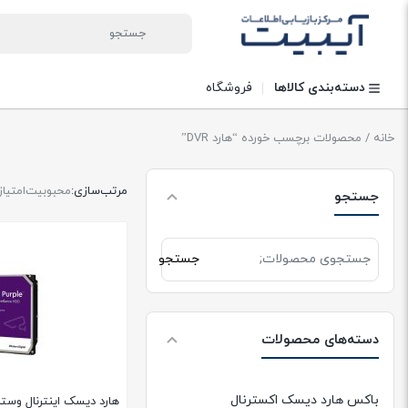
دسته‌بندی کالاها
فروشگاه
خانه
/ محصولات برچسب خورده “هارد DVR”
مرتب‌سازی:
محبوبیت
امتیاز
جستجو
جستجو
جستجو
برای:
دسته‌های محصولات
باکس هارد دیسک اکسترنال
هارد دیسک اینترنال وست