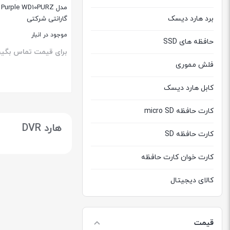
برد هارد دیسک
گارانتی شرکتی
موجود در انبار
حافظه های SSD
برای قیمت تماس بگیر
فلش مموری
کابل هارد دیسک
بستن
کارت حافظه micro SD
هارد DVR
کارت حافظه SD
کارت خوان کارت حافظه
کالای دیجیتال
هارد دیسک اکسترنال
قیمت
هارد دیسک اینترنال