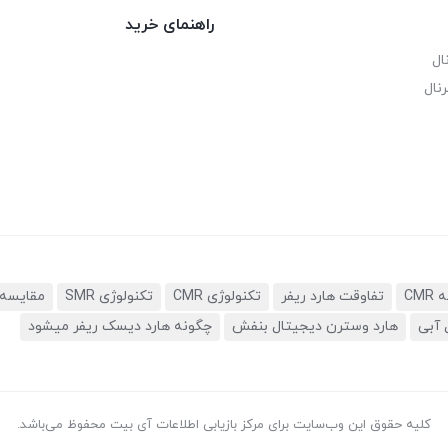
راهنمای خرید
ال
نال
تفاوقت هارد ریفر
تکنولوژی CMR
تکنولوژی SMR
مقایسه 
 آبی
هارد وسترن دیجیتال بنفش
چگونه هارد دیسک ریفر میشود
کلیه حقوق این وب‌سایت برای مرکز بازیابی اطلاعات آی بیت محفوظ می‌باشد.