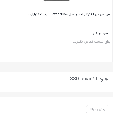
اس اس دی اینترنال لکسار مدل Lexar NS100 ظرفیت 1 ترابایت
موجود در انبار
برای قیمت تماس بگیرید
بستن
هارد SSD lexar 1T
رفتن به بالا