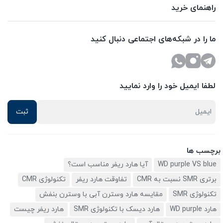
راهنمای خرید
ما را در شبکه‌های اجتماعی دنبال کنید
لطفا ایمیل خود را وارد نمایید
برچسب ها
WD purple VS blue
آیا هارد ریفر مناسب است؟
برتری SMR نسبت به CMR
تفاوقت هارد ریفر
تکنولوژی CMR
تکنولوژی SMR
مقایسه هارد وسترن آبی با وسترن بنفش
هارد WD purple
هارد دیسک با تکنولوژی SMR
هارد ریفر چیست