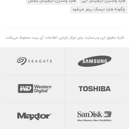
هارد وسترن دیجیتال آبی
هارد وسترن دیجیتال بنفش
چگونه هارد دیسک ریفر میشود
کلیه حقوق این وب‌سایت برای مرکز بازیابی اطلاعات آی بیت محفوظ می‌باشد.