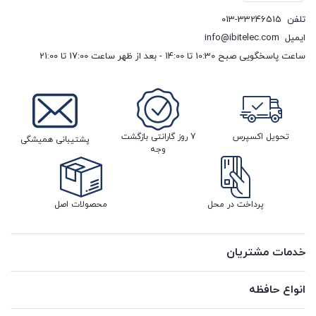
تلفن
013-33246515
ایمیل
info@ibitelec.com
ساعت پاسخگویی صبح 10:30 تا 14:00 - بعد از ظهر ساعت 17:00 تا 21:00
تحویل اکسپرس
7 روز گارانتی بازگشت
پشتیبانی همیشگی
وجه
پرداخت در محل
محصولات اصل
خدمات مشتریان
انواع حافظه