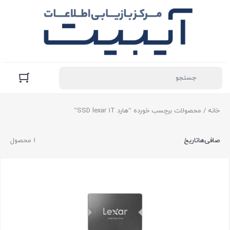
خانه
/ محصولات برچسب خورده “هارد SSD lexar 1T”
صافی‌ها
تاریخ
1 محصول