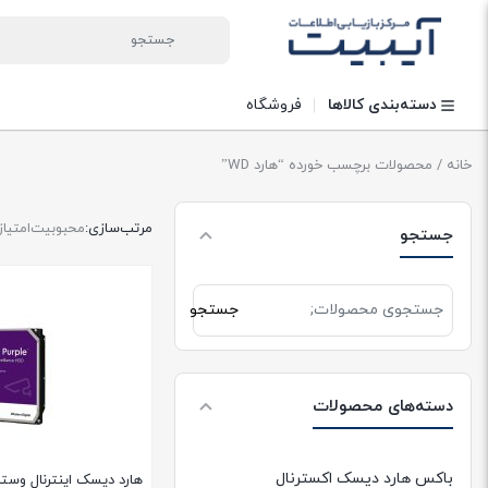
دسته‌بندی کالاها
فروشگاه
خانه
/ محصولات برچسب خورده “هارد WD”
مرتب‌سازی:
محبوبیت
امتیاز
جستجو
جستجو
جستجو
برای:
دسته‌های محصولات
باکس هارد دیسک اکسترنال
هارد دیسک اینترنال وست