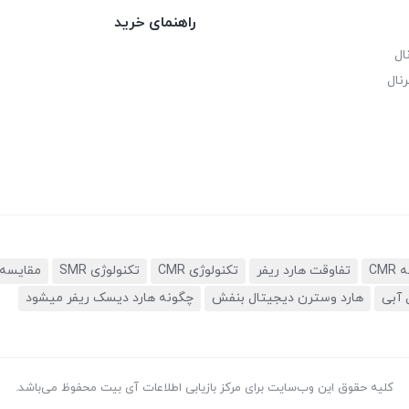
راهنمای خرید
ال
نال
تفاوقت هارد ریفر
تکنولوژی CMR
تکنولوژی SMR
مقایسه 
 آبی
هارد وسترن دیجیتال بنفش
چگونه هارد دیسک ریفر میشود
کلیه حقوق این وب‌سایت برای مرکز بازیابی اطلاعات آی بیت محفوظ می‌باشد.