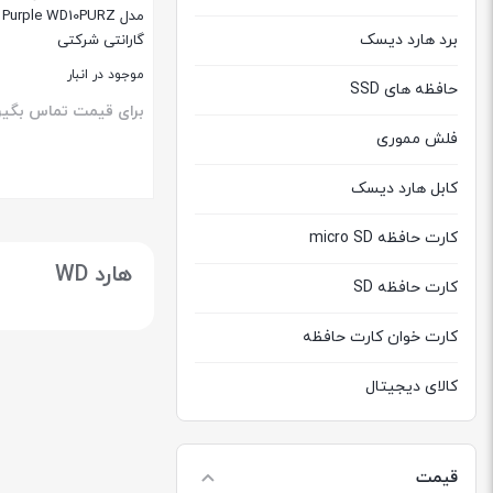
برد هارد دیسک
گارانتی شرکتی
موجود در انبار
حافظه های SSD
برای قیمت تماس بگیر
فلش مموری
کابل هارد دیسک
بستن
کارت حافظه micro SD
هارد WD
کارت حافظه SD
کارت خوان کارت حافظه
کالای دیجیتال
هارد دیسک اکسترنال
قیمت
هارد دیسک اینترنال