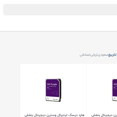
تاریخ
صعودی
نزولی
تصادفی
رن دیجیتال بنفش
هارد دیسک اینترنال وسترن دیجیتال بنفش