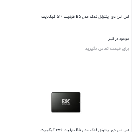
اس اس دی اینترنال فدک مدل B5 ظرفیت 512 گیگابایت
موجود در انبار
برای قیمت تماس بگیرید
بستن
اس اس دی اینترنال فدک مدل B5 ظرفیت 256 گیگابایت