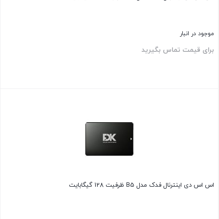
موجود در انبار
برای قیمت تماس بگیرید
بستن
اس اس دی اینترنال فدک مدل B5 ظرفیت 128 گیگابایت