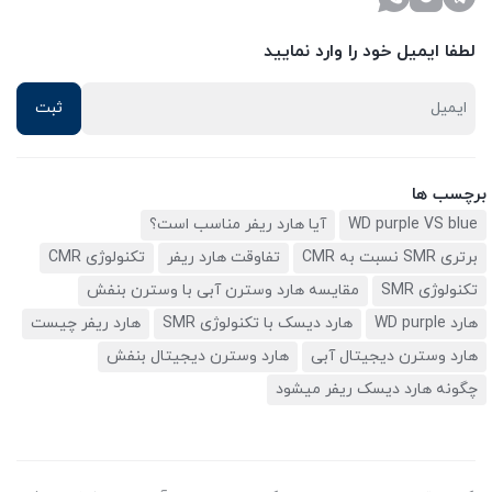
لطفا ایمیل خود را وارد نمایید
برچسب ها
WD purple VS blue
آیا هارد ریفر مناسب است؟
برتری SMR نسبت به CMR
تفاوقت هارد ریفر
تکنولوژی CMR
تکنولوژی SMR
مقایسه هارد وسترن آبی با وسترن بنفش
هارد WD purple
هارد دیسک با تکنولوژی SMR
هارد ریفر چیست
هارد وسترن دیجیتال آبی
هارد وسترن دیجیتال بنفش
چگونه هارد دیسک ریفر میشود