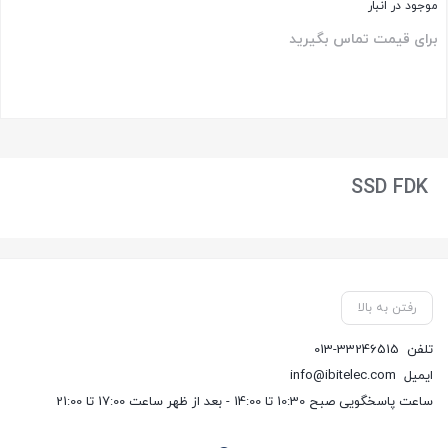
موجود در انبار
برای قیمت تماس بگیرید
بستن
SSD FDK
رفتن به بالا
تلفن
013-33246515
ایمیل
info@ibitelec.com
ساعت پاسخگویی صبح 10:30 تا 14:00 - بعد از ظهر ساعت 17:00 تا 21:00