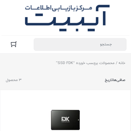
خانه
/ محصولات برچسب خورده “SSD FDK”
صافی‌ها
تاریخ
3 محصول