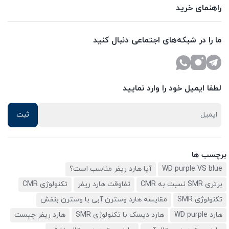
راهنمای خرید
ما را در شبکه‌های اجتماعی دنبال کنید
لطفا ایمیل خود را وارد نمایید
برچسب ها
WD purple VS blue
آیا هارد ریفر مناسب است؟
برتری SMR نسبت به CMR
تفاوقت هارد ریفر
تکنولوژی CMR
تکنولوژی SMR
مقایسه هارد وسترن آبی با وسترن بنفش
هارد WD purple
هارد دیسک با تکنولوژی SMR
هارد ریفر چیست