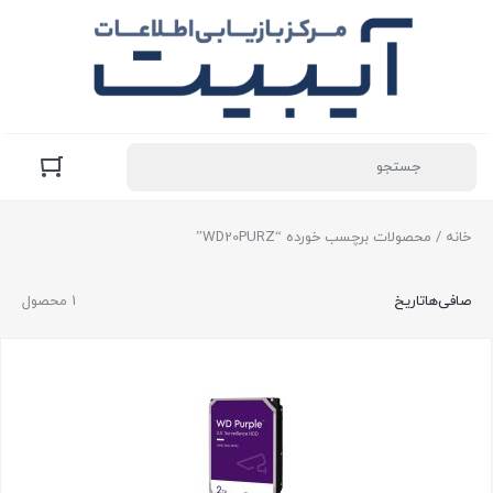
خانه
/ محصولات برچسب خورده “WD20PURZ”
صافی‌ها
تاریخ
1 محصول