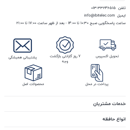
تلفن
013-33246515
ایمیل
info@ibitelec.com
ساعت پاسخگویی صبح 10:30 تا 14:00 - بعد از ظهر ساعت 17:00 تا 21:00
تحویل اکسپرس
7 روز گارانتی بازگشت
پشتیبانی همیشگی
وجه
پرداخت در محل
محصولات اصل
خدمات مشتریان
انواع حافظه