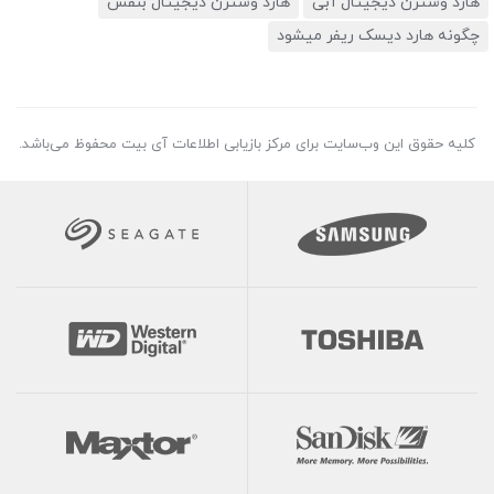
هارد وسترن دیجیتال آبی
هارد وسترن دیجیتال بنفش
چگونه هارد دیسک ریفر میشود
کلیه حقوق این وب‌سایت برای مرکز بازیابی اطلاعات آی بیت محفوظ می‌باشد.