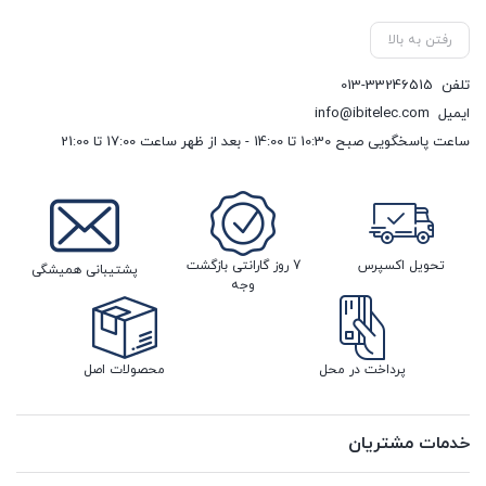
رفتن به بالا
تلفن
013-33246515
ایمیل
info@ibitelec.com
ساعت پاسخگویی صبح 10:30 تا 14:00 - بعد از ظهر ساعت 17:00 تا 21:00
تحویل اکسپرس
7 روز گارانتی بازگشت
پشتیبانی همیشگی
وجه
پرداخت در محل
محصولات اصل
خدمات مشتریان