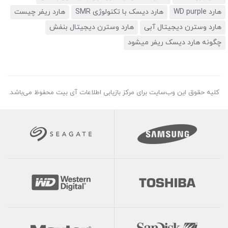
هارد WD purple
هارد دیسک با تکنولوژی SMR
هارد ریفر چیست
هارد وسترن دیجیتال آبی
هارد وسترن دیجیتال بنفش
چگونه هارد دیسک ریفر میشود
کلیه حقوق این وب‌سایت برای مرکز بازیابی اطلاعات آی بیت محفوظ می‌باشد.