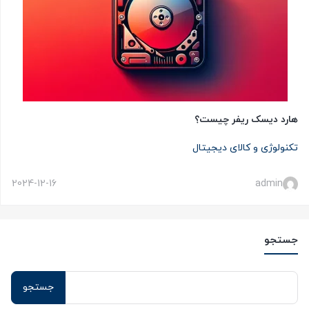
هارد دیسک ریفر چیست؟
تکنولوژی و کالای دیجیتال
2024-12-16
admin
جستجو
جستجو
برای: