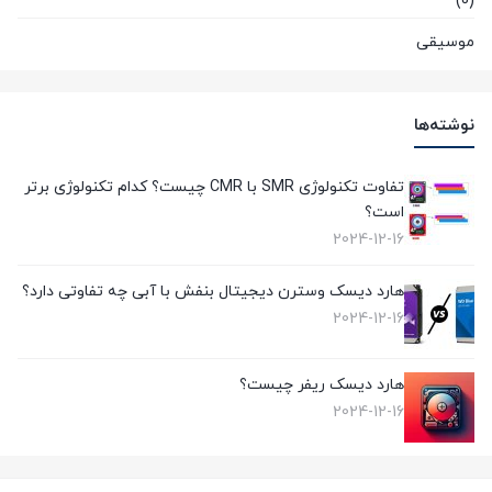
(0)
موسیقی
(0)
هوش مصنوعی و رباتیک
نوشته‌ها
(0)
تفاوت تکنولوژی SMR با CMR چیست؟ کدام تکنولوژی برتر
است؟
2024-12-16
هارد دیسک وسترن دیجیتال بنفش با آبی چه تفاوتی دارد؟
2024-12-16
هارد دیسک ریفر چیست؟
2024-12-16