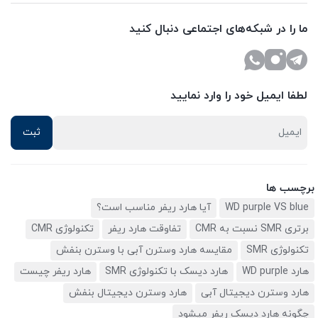
ما را در شبکه‌های اجتماعی دنبال کنید
لطفا ایمیل خود را وارد نمایید
برچسب ها
WD purple VS blue
آیا هارد ریفر مناسب است؟
برتری SMR نسبت به CMR
تفاوقت هارد ریفر
تکنولوژی CMR
تکنولوژی SMR
مقایسه هارد وسترن آبی با وسترن بنفش
هارد WD purple
هارد دیسک با تکنولوژی SMR
هارد ریفر چیست
هارد وسترن دیجیتال آبی
هارد وسترن دیجیتال بنفش
چگونه هارد دیسک ریفر میشود