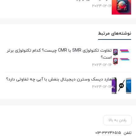
2024-12-16
نوشته‌های مرتبط
تفاوت تکنولوژی SMR با CMR چیست؟ کدام تکنولوژی برتر
است؟
2024-12-16
هارد دیسک وسترن دیجیتال بنفش با آبی چه تفاوتی دارد؟
2024-12-16
رفتن به بالا
تلفن
013-33246515