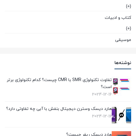
(0)
کتاب و ادبیات
(0)
موسیقی
(0)
هوش مصنوعی و رباتیک
نوشته‌ها
(0)
تفاوت تکنولوژی SMR با CMR چیست؟ کدام تکنولوژی برتر
است؟
2024-12-16
هارد دیسک وسترن دیجیتال بنفش با آبی چه تفاوتی دارد؟
2024-12-16
هارد دیسک ریفر چیست؟