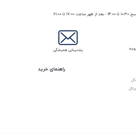
17 تا 21:00
پشتیبانی همیشگی
راهنمای خرید
ال
نال