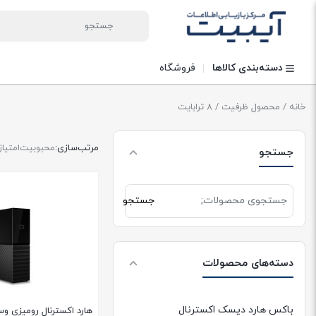
دسته‌بندی کالاها
فروشگاه
خانه
/ محصول ظرفیت / 8 ترابایت
مرتب‌سازی:
محبوبیت
امتیاز
جستجو
جستجو
جستجو
برای:
دسته‌های محصولات
باکس هارد دیسک اکسترنال
هارد اکسترنال رومیزی و