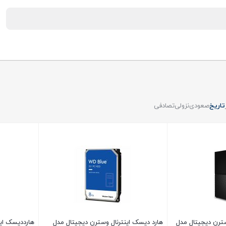
تاریخ
صعودی
نزولی
تصادفی
سترن دیجیتال مدل
هارد دیسک اینترنال وسترن دیجیتال مدل
هارددیسک ای