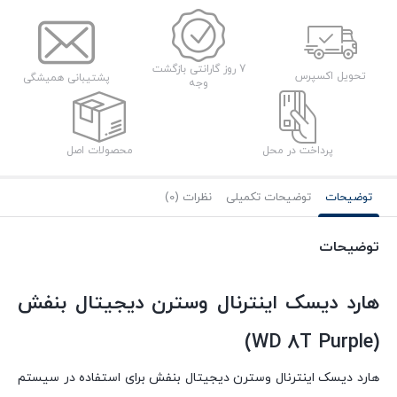
7 روز گارانتی بازگشت
تحویل اکسپرس
پشتیبانی همیشگی
وجه
پرداخت در محل
محصولات اصل
توضیحات
توضیحات تکمیلی
نظرات (0)
توضیحات
هارد دیسک اینترنال وسترن دیجیتال بنفش
(WD 8T Purple)
هارد دیسک اینترنال وسترن دیجیتال بنفش برای استفاده در سیستم