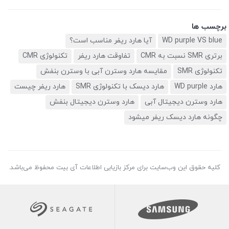
برچسب ها
WD purple VS blue
آیا هارد ریفر مناسب است؟
برتری SMR نسبت به CMR
تفاوقت هارد ریفر
تکنولوژی CMR
تکنولوژی SMR
مقایسه هارد وسترن آبی با وسترن بنفش
هارد WD purple
هارد دیسک با تکنولوژی SMR
هارد ریفر چیست
هارد وسترن دیجیتال آبی
هارد وسترن دیجیتال بنفش
چگونه هارد دیسک ریفر میشود
کلیه حقوق این وب‌سایت برای مرکز بازیابی اطلاعات آی بیت محفوظ می‌باشد.