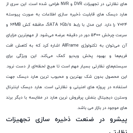
های نظارتی در تجهیزات DVR و NVR طراحی شده است. این سری از
هارد دیسک های قابلیت ذخیره سازی اطلاعات به صورت پیوسته
24×7 را دارد. این مدل با رابط SATA 6Gb/s، حافظه کش 64MB و
سرعت چرخش 5400 دور در دقیقه عرضه می‌شود. از مهم‌ترین مزایای
آن می‌توان به تکنولوژی AllFrame اشاره کرد که به کاهش افت
فریم‌ها و بهبود پخش ویدیو کمک می‌کند. این ویژگی برای
سیستم‌های نظارتی بسیار مهم است تا هیچ لحظه‌ای از دست نرود.
این محصول بدون شک بهترین و محبوب ترین هارد دیسک جهت
استفاده در پروژه های امنیتی و نظارتی است. هارد دیسک اینترنال
وسترن دیجیتال بنفش پرفروش نرین هارد در مقایسه با دیگر برند
های موجود در بازار می باشد.
پیشرو در ضنعت ذخیره سازی تجهیزات
نظارتی