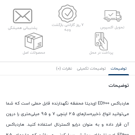
7 روز گارانتی بازگشت
تحویل اکسپرس
پشتیبانی همیشگی
وجه
پرداخت در محل
محصولات اصل
توضیحات
توضیحات تکمیلی
نظرات (0)
توضیحات
هاردباکس ED600 ای‌دیتا محفظه نگهدارنده قابل حملی است که شما
می‌توانید انواع ذخیره‌ساز‌های 2.5 اینچی 7 و 9.5 میلی‌متری را درون
آن قرار داده و به عنوان درایو اکسترنال استفاده کنید. هاردباکس