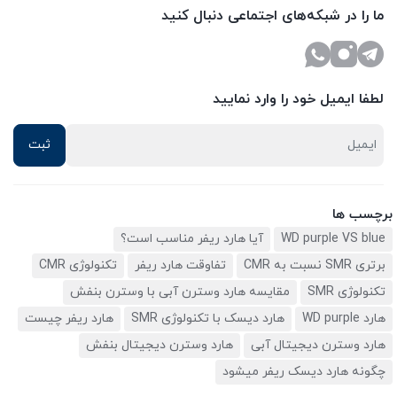
ما را در شبکه‌های اجتماعی دنبال کنید
لطفا ایمیل خود را وارد نمایید
برچسب ها
WD purple VS blue
آیا هارد ریفر مناسب است؟
برتری SMR نسبت به CMR
تفاوقت هارد ریفر
تکنولوژی CMR
تکنولوژی SMR
مقایسه هارد وسترن آبی با وسترن بنفش
هارد WD purple
هارد دیسک با تکنولوژی SMR
هارد ریفر چیست
هارد وسترن دیجیتال آبی
هارد وسترن دیجیتال بنفش
چگونه هارد دیسک ریفر میشود