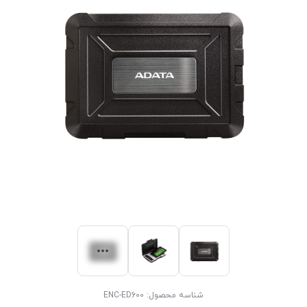
شناسه محصول:
ENC-ED600