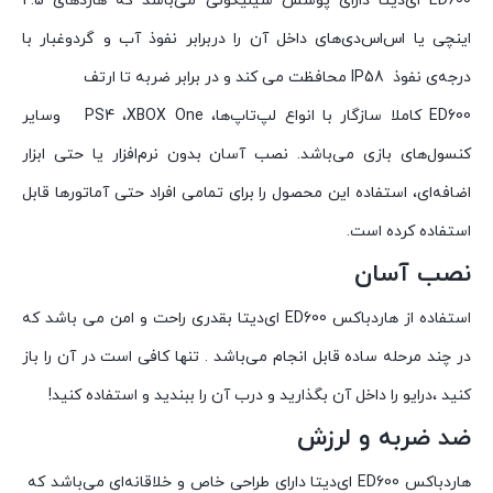
ED600 ای‌دیتا دارای پوشش سیلیکونی می‌باشد که هاردهای 2.5
اینچی یا اس‌اس‌دی‌های داخل آن را دربرابر نفوذ آب و گردوغبار با
درجه‌ی نفوذ IP58 محافظت می کند و در برابر ضربه تا ارتف
ED600 کاملا سازگار با انواع لپ‌تاپ‌ها، PS4 ،XBOX One وسایر
کنسول‌های بازی می‌باشد. نصب آسان بدون نرم‌افزار یا حتی ابزار
اضافه‌ای، استفاده این محصول را برای تمامی افراد حتی آماتورها قابل
استفاده کرده است.
نصب آسان
استفاده از هاردباکس ED600 ای‌دیتا بقدری راحت و امن می باشد که
در چند مرحله ساده قابل انجام می‌باشد . تنها کافی است در آن را باز
کنید ،درایو را داخل آن بگذارید و درب آن را ببندید و استفاده کنید!
ضد ضربه و لرزش
هاردباکس ED600 ای‌دیتا دارای طراحی خاص و خلاقانه‌ای می‌باشد که