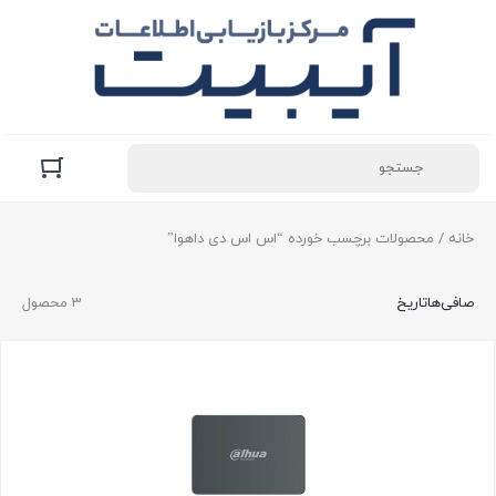
خانه
/ محصولات برچسب خورده “اس اس دی داهوا”
صافی‌ها
تاریخ
3 محصول