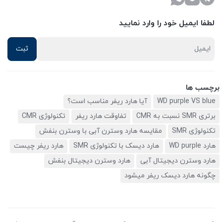
لطفا ایمیل خود را وارد نمایید
برچسب ها
WD purple VS blue
آیا هارد ریفر مناسب است؟
برتری SMR نسبت به CMR
تفاوقت هارد ریفر
تکنولوژی CMR
تکنولوژی SMR
مقایسه هارد وسترن آبی با وسترن بنفش
هارد WD purple
هارد دیسک با تکنولوژی SMR
هارد ریفر چیست
هارد وسترن دیجیتال آبی
هارد وسترن دیجیتال بنفش
چگونه هارد دیسک ریفر میشود