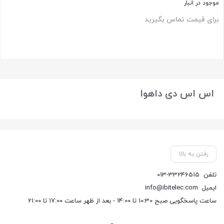
موجود در انبار
برای قیمت تماس بگیرید
بستن
اس اس دی داهوا
رفتن به بالا
تلفن
013-33246515
ایمیل
info@ibitelec.com
ساعت پاسخگویی صبح 10:30 تا 14:00 - بعد از ظهر ساعت 17:00 تا 21:00