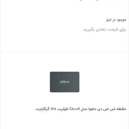
موجود در انبار
برای قیمت تماس بگیرید
بستن
حافظه اس اس دی داهوا مدل C800A ظرفیت 128 گیگابایت