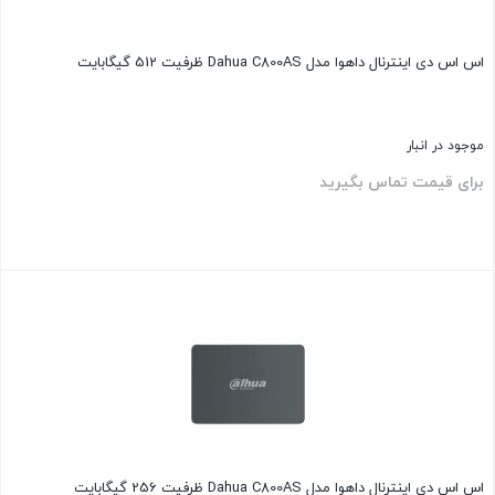
اس اس دی اینترنال داهوا مدل Dahua C800AS ظرفیت 512 گیگابایت
موجود در انبار
برای قیمت تماس بگیرید
بستن
اس اس دی اینترنال داهوا مدل Dahua C800AS ظرفیت 256 گیگابایت