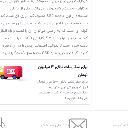
گیگابایت یکی از بهترین محصولات به منظور افزایش سرع
و کارایی سیستم کامپیوتری می‌باشد. یکی از مزایای
استفاده از این حافظه SSD مصرف کم انرژی آن است که
باعث مصرف بهینه برق نیز می‌شود. طراحی این محصول به
گونه ای است که به راحتی می‌توان آن را نصب و راه انداز
کرد. همچنین ظرفیت 512 گیگابایتی SSD معرفی شده
باعث شده است تا بتوانید اطلاعات زیادی را در آن ذخیره
کنید. اگر قصد خرید هارد SSD داهوا مدل C800A را دارید.
برای سفارشات بالای 3 میلیون
تومان
برای سفارشات بالای 500 هزار تومان
(جهت ویرایش این متن به
پیکربندی پوسته > تب برچسب‌ها
مراجعه نمایید.)
پشتیبانی همیشگی