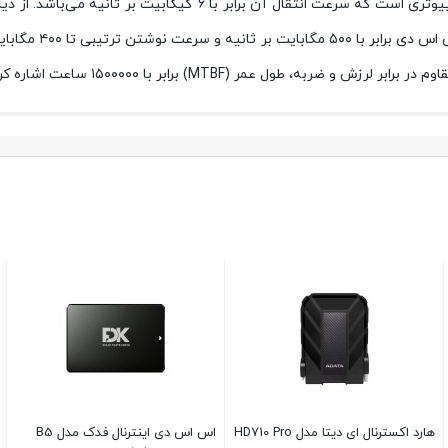
هارد اکسترنال ای دیتا مدل HD710 Pro
اس اس دی اینترنال فدک مدل B5