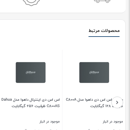
محصولات مرتبط
حافظه اس اس دی داهوا مدل C800A
اس اس دی اینترنال داهوا مدل Dahua
ظرفیت 128 گیگابایت
C800AS ظرفیت 256 گیگابایت
موجود در انبار
موجود در انبار