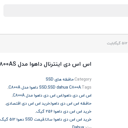
اس اس دی اینترنال داهوا مدل Dahua C800AS ظرفیت 512 گیگابایت
Category:
حافظه های SSD
Tags:
SSD dahua C800A
,
SSD داهوا مدل C800A
,
اس اس دی داهوا
,
اس اس دی داهوا مدل C800A
,
حافظه اس اس دی داهوا
,
خرید اس اس دی اقتصادی
,
خرید اس اس دی داهوا 256 گیگ
,
خرید اس اس دی داهوا ساتا
,
قیمت SSD دهوا 512 گیگ
برند:
Dahua