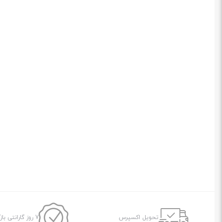
تحویل اکسپرس
7 روز گارانتی بازگشت وجه