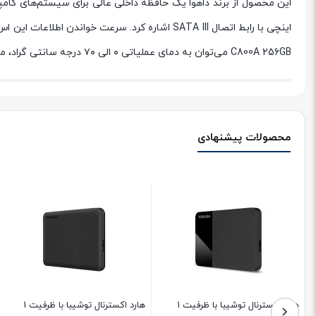
C800A 256GB می‌توان به دمای عملیاتی ۰ الی ۷۰ درجه سانتی گراد، مقاوم در برابر لرزش و ضربه، طول عمر (MTBF) برابر با ۱۵۰۰۰۰۰ ساعت اشاره کرد.
محصولات پیشنهادی
هارد اکسترنال توشیبا با ظرفیت 1
هارد اکسترنال توشیبا با ظرفیت 1