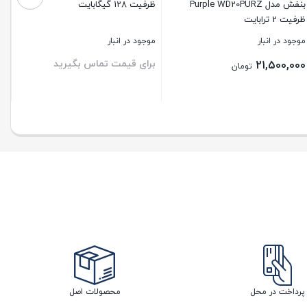
بنفش مدل Purple WD20PURZ
ظرفیت 128 گیگابایت
ظرفیت 2 ترابایت
موجود در انبار
موجود در انبار
برای قیمت تماس بگیرید
21,500,000
تومان
ستن
بستن
پرداخت در محل
محصولات اصل