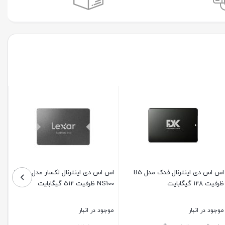
اس اس دی اینترنال فدک مدل B5
اس اس دی اینترنال لکسار مدل Lexar
ظرفیت 128 گیگابایت
NS100 ظرفیت 512 گیگابایت
موجود در انبار
موجود در انبار