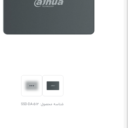
شناسه محصول:
SSD-DA-512