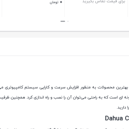
برای قیمت تماس بگیرید
0
تومان
بستن
بستن
ب