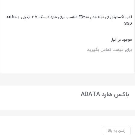
قاب اکسترنال ای دیتا مدل ED600 مناسب برای هارد دیسک 2.5 اینچی و حافظه
SSD
موجود در انبار
برای قیمت تماس بگیرید
بستن
باکس هارد ADATA
رفتن به بالا