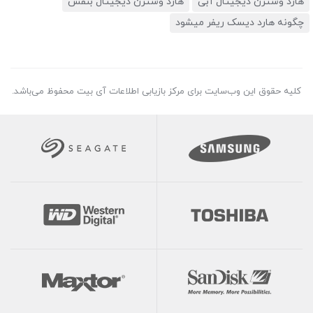
هارد وسترن دیجیتال آبی
هارد وسترن دیجیتال بنفش
چگونه هارد دیسک ریفر میشود
کلیه حقوق این وب‌سایت برای مرکز بازیابی اطلاعات آی بیت محفوظ می‌باشد.