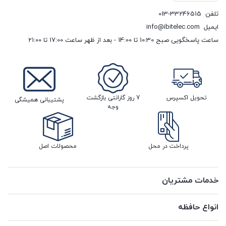
تلفن
013-33246515
ایمیل
info@ibitelec.com
ساعت پاسخگویی صبح 10:30 تا 14:00 - بعد از ظهر ساعت 17:00 تا 21:00
تحویل اکسپرس
7 روز گارانتی بازگشت
پشتیبانی همیشگی
وجه
پرداخت در محل
محصولات اصل
خدمات مشتریان
انواع حافظه