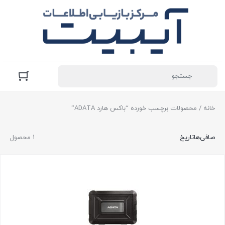
خانه
/ محصولات برچسب خورده “باکس هارد ADATA”
صافی‌ها
تاریخ
1 محصول