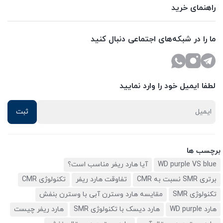
راهنمای خرید
ما را در شبکه‌های اجتماعی دنبال کنید
لطفا ایمیل خود را وارد نمایید
برچسب ها
WD purple VS blue
آیا هارد ریفر مناسب است؟
برتری SMR نسبت به CMR
تفاوقت هارد ریفر
تکنولوژی CMR
تکنولوژی SMR
مقایسه هارد وسترن آبی با وسترن بنفش
هارد WD purple
هارد دیسک با تکنولوژی SMR
هارد ریفر چیست