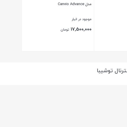
مدل Canvio Advance
موجود در انبار
17,500,000
تومان
بستن
رنال توشیبا