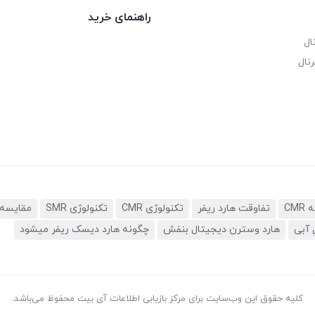
راهنمای خرید
ال
نال
تفاوقت هارد ریفر
تکنولوژی CMR
تکنولوژی SMR
مقایسه 
 آبی
هارد وسترن دیجیتال بنفش
چگونه هارد دیسک ریفر میشود
کلیه حقوق این وب‌سایت برای مرکز بازیابی اطلاعات آی بیت محفوظ می‌باشد.