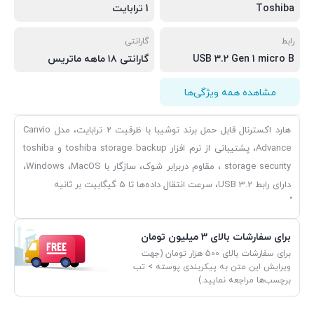
Toshiba
1 ترابایت
رابط
گارانتی
USB 3.2 Gen 1 micro B
گارانتی ۱۸ ماهه ماتریس
مشاهده همه ویژگی‌ها
هارد اکسترنال قابل حمل برند توشیبا با ظرفیت 2 ترابایت، مدل Canvio
Advance، پشتیبانی از نرم افزار toshiba storage backup و toshiba
storage security ، مقاوم دربرابر شوک، سازگار با Windows ،MacOS،
دارای رابط USB 3.2، سرعت انتقال داده‌ها تا 5 گیگابیت بر ثانیه
برای سفارشات بالای 3 میلیون تومان
برای سفارشات بالای 500 هزار تومان (جهت
ویرایش این متن به پیکربندی پوسته > تب
برچسب‌ها مراجعه نمایید.)