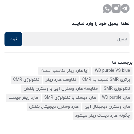
لطفا ایمیل خود را وارد نمایید
برچسب ها
WD purple VS blue
آیا هارد ریفر مناسب است؟
برتری SMR نسبت به CMR
تفاوقت هارد ریفر
تکنولوژی CMR
تکنولوژی SMR
مقایسه هارد وسترن آبی با وسترن بنفش
هارد WD purple
هارد دیسک با تکنولوژی SMR
هارد ریفر چیست
هارد وسترن دیجیتال آبی
هارد وسترن دیجیتال بنفش
چگونه هارد دیسک ریفر میشود