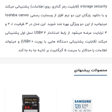
storage security (قابلیت رمز گذاری روی اطلاعات) پشتیبانی میکند
و با دانلود رایگان این دو نرم افزار از وبسایت رسمی toshiba canvio
میتوانید از این دو ویژگی بهره مند شوید. این مدل در ۳ ظرفیت ۱، ۲ و
۴ ترابایت عرضه میشود. از رابط استاندار USB3.2 نسل اول پشتیبانی
میکند (قابلیت پشتیبانی دستگاه هایی با پورت USB2.0) و میتواند
اطلاعات را حداکثر با سرعت ۵ گیگابیت بر ثانیه جا به جا کند.
محصولات پیشنهادی