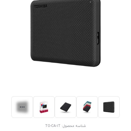
شناسه محصول:
TO-CA-1T