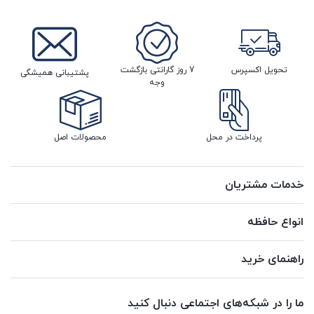
تحویل اکسپرس
7 روز گارانتی بازگشت
پشتیبانی همیشگی
وجه
پرداخت در محل
محصولات اصل
خدمات مشتریان
انواع حافظه
راهنمای خرید
ما را در شبکه‌های اجتماعی دنبال کنید