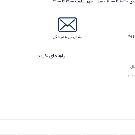
17 تا 21:00
پشتیبانی همیشگی
راهنمای خرید
ال
نال