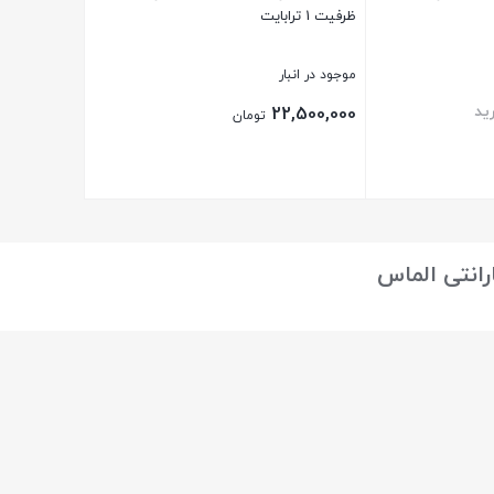
ظرفیت 1 ترابایت
موجود در انبار
ید
22,500,000
تومان
بستن
ارانتی الماس