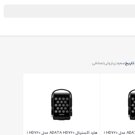
تاریخ
صعودی
نزولی
تصادفی
هارد اکسترنال ADATA HD720 مدل HD720 ا
هارد اکسترنال ADATA HD720 مدل HD720 ا