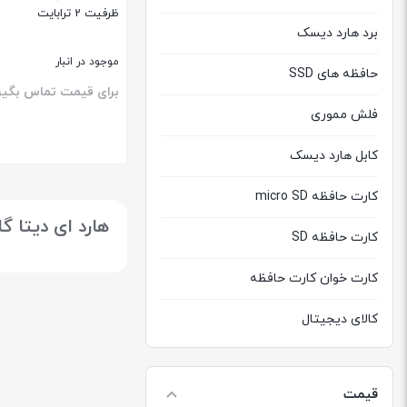
ظرفیت 2 ترابایت
برد هارد دیسک
موجود در انبار
حافظه های SSD
برای قیمت تماس بگیر
فلش مموری
کابل هارد دیسک
بستن
کارت حافظه micro SD
هارد ای دیتا گ
کارت حافظه SD
کارت خوان کارت حافظه
کالای دیجیتال
هارد دیسک اکسترنال
قیمت
هارد دیسک اینترنال