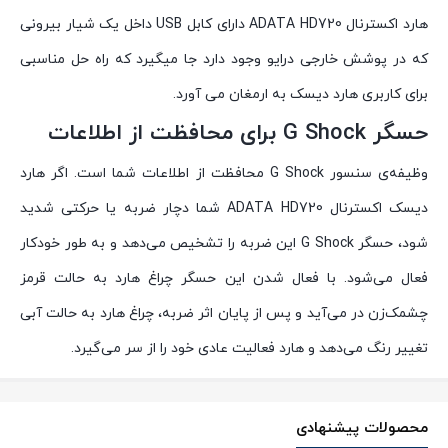
هارد اکسترنال ADATA HD720 دارای کابل USB داخل یک شیار بیرونی
که در پوشش خارجی درایو وجود دارد جا میگیرد که راه حل مناسبی
برای کاربری هارد دیسک به ارمغان می آورد.
حسگر G Shock برای محافظت از اطلاعات
وظیفه‌ی سنسور G Shock محافظت از اطلاعات شما است. اگر هارد
دیسک اکسترنال ADATA HD720 شما دچار ضربه یا حرکتی شدید
شود، حسگر G Shock این ضربه را تشخیص می‌دهد و به طور خودکار
فعال می‌شود. با فعال شدن این حسگر چراغ هارد به حالت قرمز
چشمک‌زن در می‌آید و پس از پایان اثر ضربه، چراغ هارد به حالت آبی
تغییر رنگ می‌دهد و هارد فعالیت عادی خود را از سر می‌گیرد.
محصولات پیشنهادی