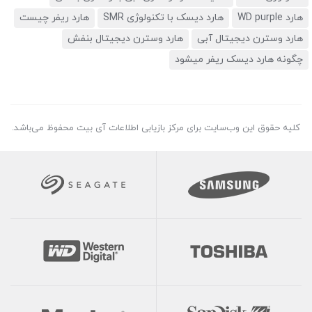
هارد WD purple
هارد دیسک با تکنولوژی SMR
هارد ریفر چیست
هارد وسترن دیجیتال آبی
هارد وسترن دیجیتال بنفش
چگونه هارد دیسک ریفر میشود
کلیه حقوق این وب‌سایت برای مرکز بازیابی اطلاعات آی بیت محفوظ می‌باشد.