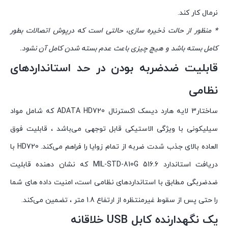
نرمال کار کند.
٭ منظور از حالت ذخیره سازی، حالتی است که درپوش اتصالات بطور
کامل بسته باشد و هیچ چیزی باعث عدم بسته شدن کامل آن نشود.
قابلیت ضدضربه بودن در حد استانداردهای
نظامی
ساختار3 لایه هارد دیسک اکسترنال ADATA HD720 که شامل مواد
سیلیکونی با ویژگی الاستیکی قابل توجهی می‌باشد ، قابلیت فوق
العاده بالای جذب شدت ضربه از تمام زوایا را فراهم می‌کند. HD720 با
دریافت استاندارد MIL-STD-810G 516.6 که نشان دهنده قابلیت
ضدضربگی مطابق با استانداردهای نظامی است، امنیت داده های شما
را حتی پس از سقوط غیرمنتظره از ارتفاع 1.8 متر ، تضمین می‌‌کند.
یک نگهدارنده کابل USB خلاقانه