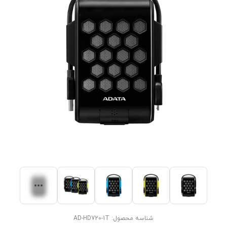
شناسه محصول:
AD-HD720-1T