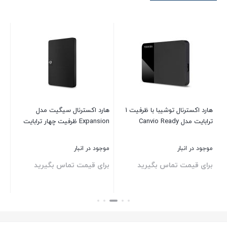
هارد اکسترنال توشیبا با ظرفیت 1
هارد اکسترنال سیگیت مدل
ها
ترابایت مدل Canvio Ready
Expansion ظرفیت چهار ترابایت
4PURZ
موجود در انبار
موجود در انبار
موج
برای قیمت تماس بگیرید
برای قیمت تماس بگیرید
بر
بستن
بستن
بست