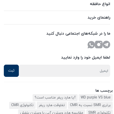
انواع حافظه
راهنمای خرید
ما را در شبکه‌های اجتماعی دنبال کنید
لطفا ایمیل خود را وارد نمایید
برچسب ها
WD purple VS blue
آیا هارد ریفر مناسب است؟
برتری SMR نسبت به CMR
تفاوقت هارد ریفر
تکنولوژی CMR
تکنولوژی SMR
مقایسه هارد وسترن آبی با وسترن بنفش