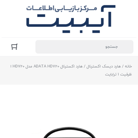
خانه
/
هارد دیسک اکسترنال
/ هارد اکسترنال ADATA HD720 مدل HD720 ا
ظرفیت 1 ترابایت