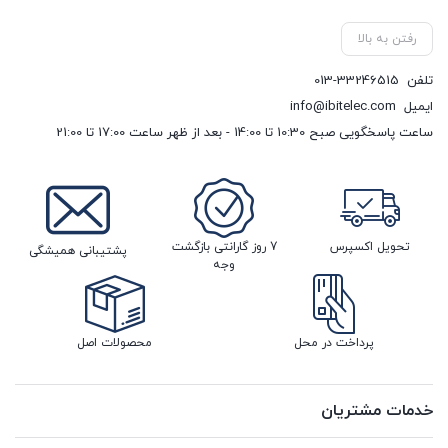
رفتن به بالا
تلفن
013-33246515
ایمیل
info@ibitelec.com
ساعت پاسخگویی صبح 10:30 تا 14:00 - بعد از ظهر ساعت 17:00 تا 21:00
تحویل اکسپرس
7 روز گارانتی بازگشت
پشتیبانی همیشگی
وجه
پرداخت در محل
محصولات اصل
خدمات مشتریان