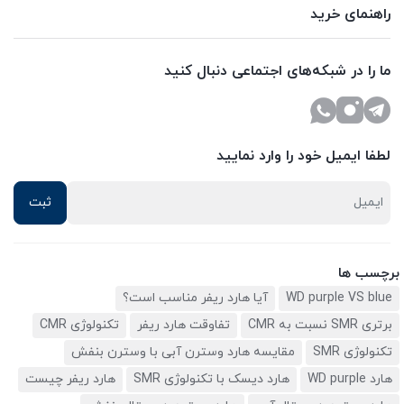
راهنمای خرید
ما را در شبکه‌های اجتماعی دنبال کنید
لطفا ایمیل خود را وارد نمایید
برچسب ها
WD purple VS blue
آیا هارد ریفر مناسب است؟
برتری SMR نسبت به CMR
تفاوقت هارد ریفر
تکنولوژی CMR
تکنولوژی SMR
مقایسه هارد وسترن آبی با وسترن بنفش
هارد WD purple
هارد دیسک با تکنولوژی SMR
هارد ریفر چیست