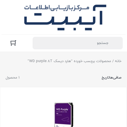
خانه
/ محصولات برچسب خورده “هارد دیسک WD purple 8T”
صافی‌ها
تاریخ
1 محصول