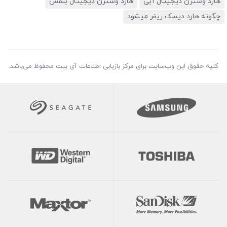
هارد وسترن دیجیتال آبی
هارد وسترن دیجیتال بنفش
چگونه هارد دیسک ریفر میشود
کلیه حقوق این وب‌سایت برای مرکز بازیابی اطلاعات آی بیت محفوظ می‌باشد.