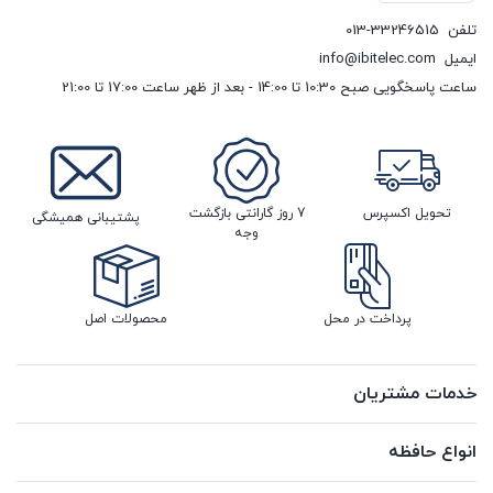
تلفن
013-33246515
ایمیل
info@ibitelec.com
ساعت پاسخگویی صبح 10:30 تا 14:00 - بعد از ظهر ساعت 17:00 تا 21:00
تحویل اکسپرس
7 روز گارانتی بازگشت
پشتیبانی همیشگی
وجه
پرداخت در محل
محصولات اصل
خدمات مشتریان
انواع حافظه