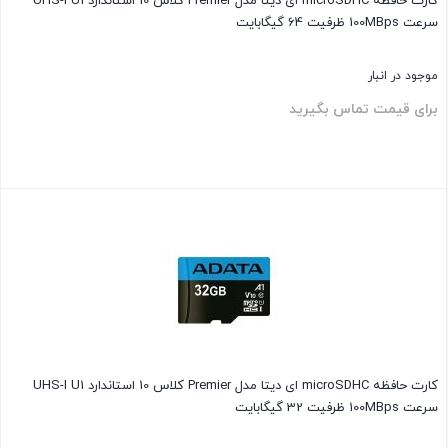
کارت حافظه‌ microSDHC ای دیتا مدل Premier کلاس 10 استاندارد UHS-I U1
سرعت 100MBps ظرفیت 64 گیگابایت
موجود در انبار
برای قیمت تماس بگیرید
بستن
کارت حافظه‌ microSDHC ای دیتا مدل Premier کلاس 10 استاندارد UHS-I U1
سرعت 100MBps ظرفیت 32 گیگابایت