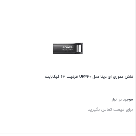
بستن
فلش مموری ای دیتا مدل UR340 ظرفیت 64 گیگابایت
موجود در انبار
برای قیمت تماس بگیرید