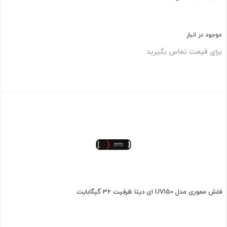
موجود در انبار
برای قیمت تماس بگیرید
بستن
فلش مموری مدل UV150 ای دیتا ظرفیت 32 گیگابایت