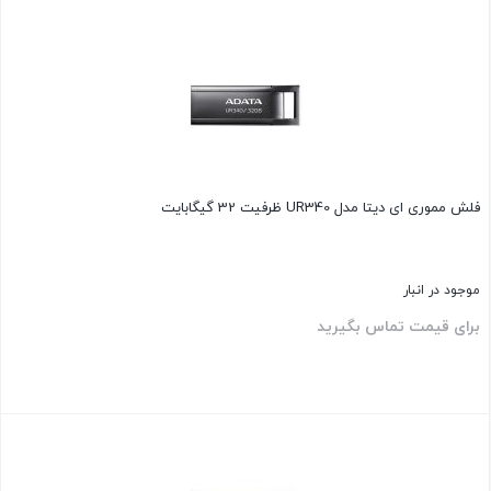
بستن
فلش مموری ای دیتا مدل UR340 ظرفیت 32 گیگابایت
موجود در انبار
برای قیمت تماس بگیرید
بستن