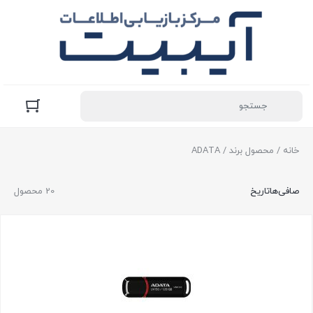
خانه
/ محصول برند / ADATA
صافی‌ها
تاریخ
20 محصول