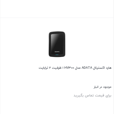
بستن
هارد اکسترنال ADATA مدل HV300 ا ظرفیت 2 ترابایت
موجود در انبار
برای قیمت تماس بگیرید