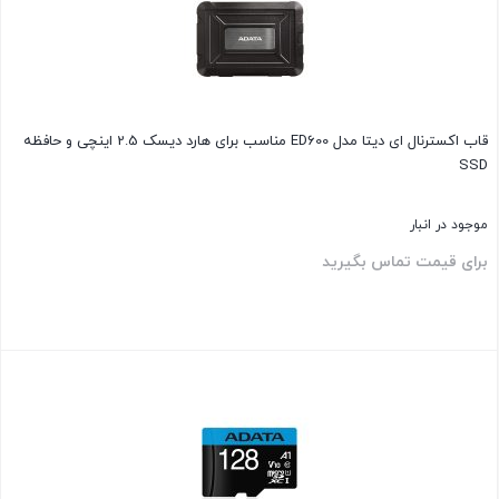
قاب اکسترنال ای دیتا مدل ED600 مناسب برای هارد دیسک 2.5 اینچی و حافظه
SSD
موجود در انبار
برای قیمت تماس بگیرید
بستن