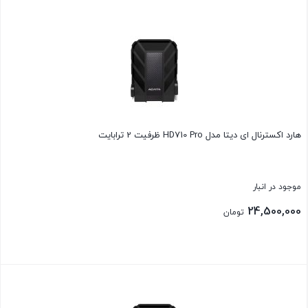
بستن
هارد اکسترنال ای دیتا مدل HD710 Pro ظرفیت 2 ترابایت
موجود در انبار
24,500,000
تومان
بستن