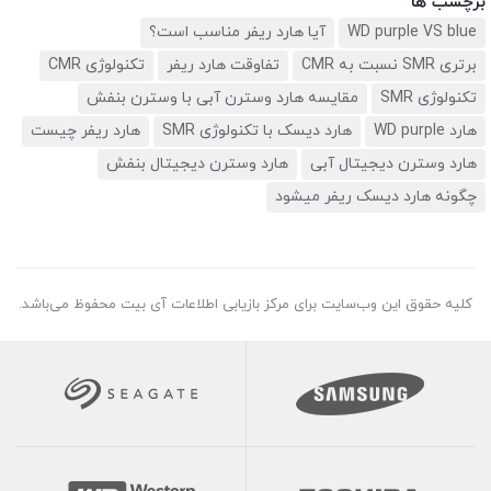
برچسب ها
WD purple VS blue
آیا هارد ریفر مناسب است؟
برتری SMR نسبت به CMR
تفاوقت هارد ریفر
تکنولوژی CMR
تکنولوژی SMR
مقایسه هارد وسترن آبی با وسترن بنفش
هارد WD purple
هارد دیسک با تکنولوژی SMR
هارد ریفر چیست
هارد وسترن دیجیتال آبی
هارد وسترن دیجیتال بنفش
چگونه هارد دیسک ریفر میشود
کلیه حقوق این وب‌سایت برای مرکز بازیابی اطلاعات آی بیت محفوظ می‌باشد.