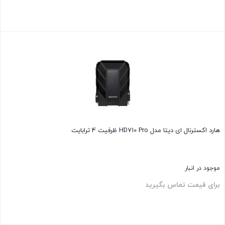
بستن
هارد اکسترنال ای دیتا مدل HD710 Pro ظرفیت 4 ترابایت
موجود در انبار
برای قیمت تماس بگیرید