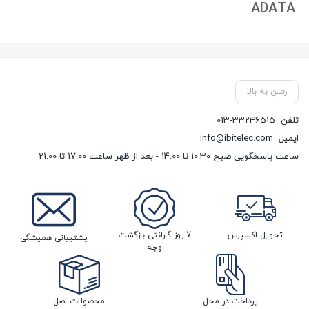
ADATA
رفتن به بالا
تلفن
013-33246515
ایمیل
info@ibitelec.com
ساعت پاسخگویی صبح 10:30 تا 14:00 - بعد از ظهر ساعت 17:00 تا 21:00
تحویل اکسپرس
7 روز گارانتی بازگشت
پشتیبانی همیشگی
وجه
پرداخت در محل
محصولات اصل