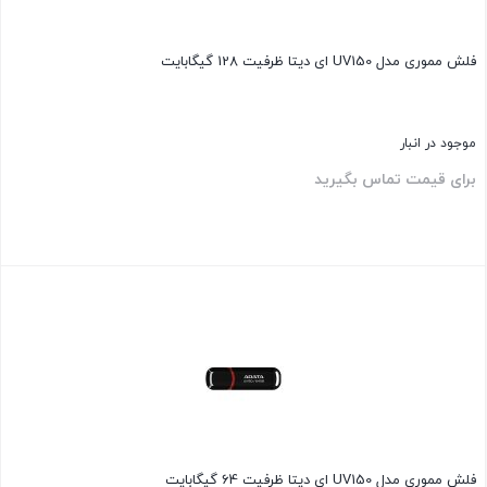
فلش مموری مدل UV150 ای دیتا ظرفیت 128 گیگابایت
موجود در انبار
برای قیمت تماس بگیرید
بستن
فلش مموری مدل UV150 ای دیتا ظرفیت 64 گیگابایت