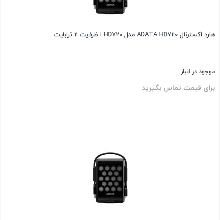
هارد اکسترنال ADATA HD720 مدل HD720 ا ظرفیت 2 ترابایت
موجود در انبار
برای قیمت تماس بگیرید
بستن