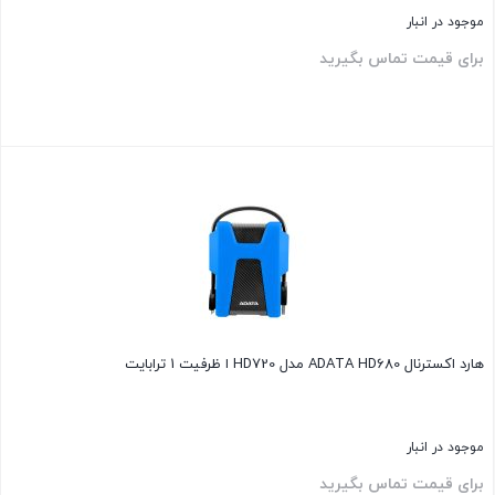
موجود در انبار
برای قیمت تماس بگیرید
بستن
هارد اکسترنال ADATA HD680 مدل HD720 ا ظرفیت 1 ترابایت
موجود در انبار
برای قیمت تماس بگیرید