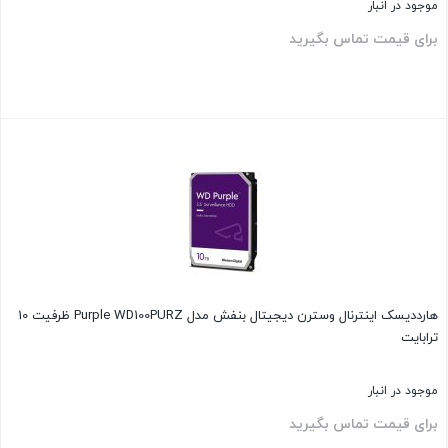
موجود در انبار
برای قیمت تماس بگیرید
بستن
هارددیسک اینترنال وسترن دیجیتال بنفش مدل Purple WD100PURZ ظرفیت 10
ترابایت
موجود در انبار
برای قیمت تماس بگیرید