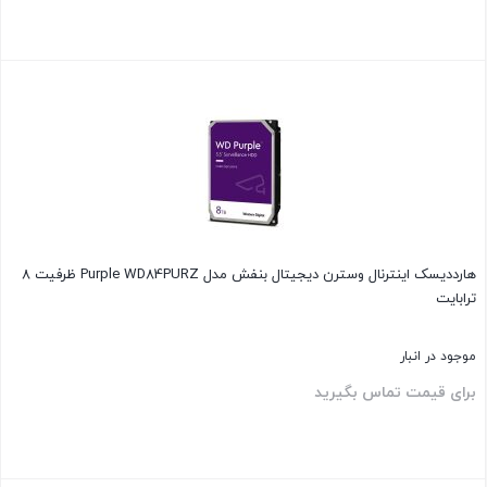
بستن
هارددیسک اینترنال وسترن دیجیتال بنفش مدل Purple WD84PURZ ظرفیت 8
ترابایت
موجود در انبار
برای قیمت تماس بگیرید