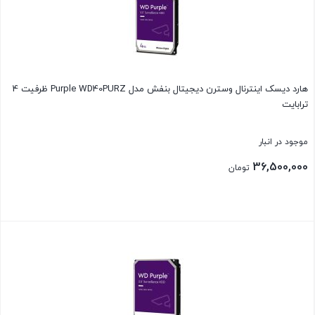
هارد دیسک اینترنال وسترن دیجیتال بنفش مدل Purple WD40PURZ ظرفیت 4
ترابایت
موجود در انبار
36,500,000
تومان
بستن