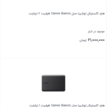
هارد اکسترنال توشیبا مدل Canvio Basics ظرفیت 2 ترابایت
موجود در انبار
21,000,000
تومان
بستن
هارد اکسترنال توشیبا مدل Canvio Basics ظرفیت 1 ترابایت