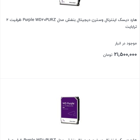
هارد دیسک اینترنال وسترن دیجیتال بنفش مدل Purple WD20PURZ ظرفیت 2
ترابایت
موجود در انبار
21,500,000
تومان
بستن