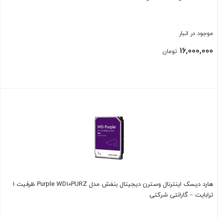
موجود در انبار
16,000,000
تومان
بستن
هارد دیسک اینترنال وسترن دیجیتال بنفش مدل Purple WD10PURZ ظرفیت 1
ترابایت – گارانتی شرکتی