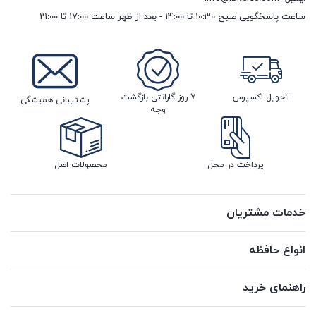
ساعت پاسخگویی صبح 10:30 تا 14:00 - بعد از ظهر ساعت 17:00 تا 21:00
تحویل اکسپرس
7 روز گارانتی بازگشت
پشتیبانی همیشگی
وجه
پرداخت در محل
محصولات اصل
خدمات مشتریان
انواع حافظه
راهنمای خرید