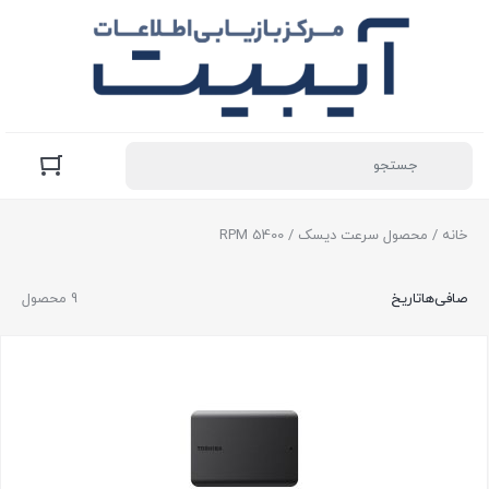
خانه
/ محصول سرعت دیسک / 5400 RPM
صافی‌ها
تاریخ
9 محصول