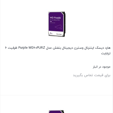
بستن
هارد دیسک اینترنال وسترن دیجیتال بنفش مدل Purple WD60PURZ ظرفیت 6
ترابایت
موجود در انبار
برای قیمت تماس بگیرید
بستن