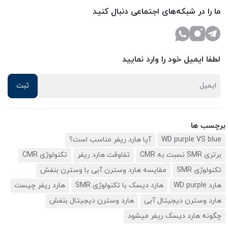
ما را در شبکه‌های اجتماعی دنبال کنید
لطفا ایمیل خود را وارد نمایید
برچسب ها
WD purple VS blue
آیا هارد ریفر مناسب است؟
برتری SMR نسبت به CMR
تفاوقت هارد ریفر
تکنولوژی CMR
تکنولوژی SMR
مقایسه هارد وسترن آبی با وسترن بنفش
هارد WD purple
هارد دیسک با تکنولوژی SMR
هارد ریفر چیست
هارد وسترن دیجیتال آبی
هارد وسترن دیجیتال بنفش
چگونه هارد دیسک ریفر میشود