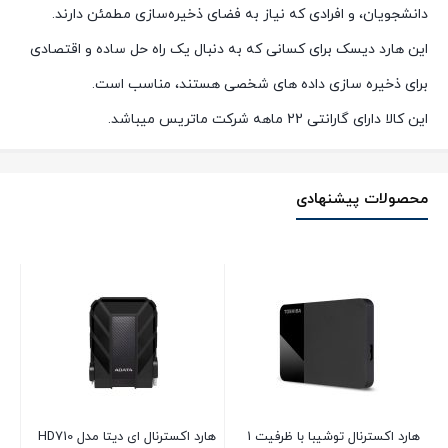
دانشجویان، و افرادی که نیاز به فضای ذخیره‌سازی مطمئن دارند.
این هارد دیسک برای کسانی که به دنبال یک راه حل ساده و اقتصادی
برای ذخیره سازی داده های شخصی هستند، مناسب است.
این کالا دارای گارانتی 22 ماهه شرکت ماتریس میباشد.
محصولات پیشنهادی
هارد اکسترنال توشیبا با ظرفیت 1
هارد اکسترنال ای دیتا مدل HD710
ها