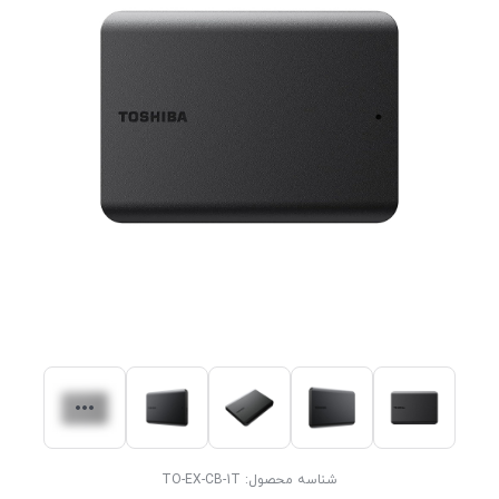
شناسه محصول:
TO-EX-CB-1T