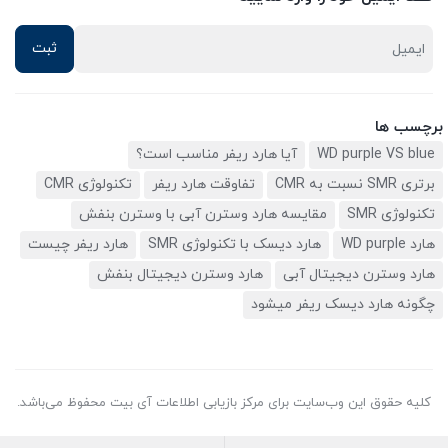
برچسب ها
WD purple VS blue
آیا هارد ریفر مناسب است؟
برتری SMR نسبت به CMR
تفاوقت هارد ریفر
تکنولوژی CMR
تکنولوژی SMR
مقایسه هارد وسترن آبی با وسترن بنفش
هارد WD purple
هارد دیسک با تکنولوژی SMR
هارد ریفر چیست
هارد وسترن دیجیتال آبی
هارد وسترن دیجیتال بنفش
چگونه هارد دیسک ریفر میشود
کلیه حقوق این وب‌سایت برای مرکز بازیابی اطلاعات آی بیت محفوظ می‌باشد.