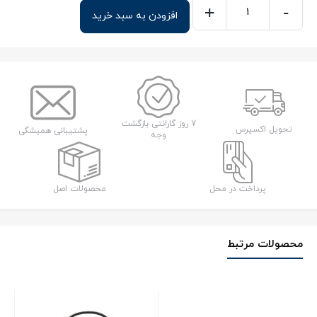
+
-
افزودن به سبد خرید
هارد
اکسترنال
توشیبا
مدل
Canvio
Basics
7 روز گارانتی بازگشت
تحویل اکسپرس
پشتیبانی همیشگی
وجه
ظرفیت
1
ترابایت
پرداخت در محل
محصولات اصل
عدد
محصولات مرتبط