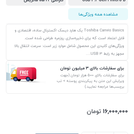
USB 3.2 Gen 1 micro B
گارانتی 22 ماه ماتریس
مشاهده همه ویژگی‌ها
Toshiba Canvio Basics یک هارد دیسک اکسترنال ساده، اقتصادی و
قابل اعتماد است که برای ذخیره‌سازی روزمره طراحی شده است.
ویژگی‌های کلیدی این محصول شامل موارد زیر است: سرعت انتقال بالا:
مجهز به رابط USB 3.…
برای سفارشات بالای 3 میلیون تومان
برای سفارشات بالای 500 هزار تومان (جهت
ویرایش این متن به پیکربندی پوسته > تب
برچسب‌ها مراجعه نمایید.)
16,000,000
تومان