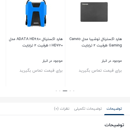
ل
هارد اکسترنال توشیبا مدل Canvio
هارد اکسترنال ADATA HD680 مدل
ها
Gaming ظرفیت 2 ترابایت
HD720 ا ظرفیت 2 ترابایت
ansion
موجود در انبار
موجود در انبار
موج
برای قیمت تماس بگیرید
برای قیمت تماس بگیرید
بر
بستن
بستن
بست
توضیحات
توضیحات تکمیلی
نظرات (0)
توضیحات