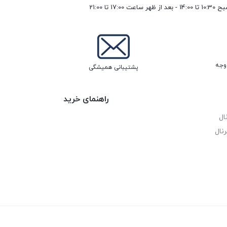
17 تا 21:00
پشتیبانی همیشگی
راهنمای خرید
ال
نال