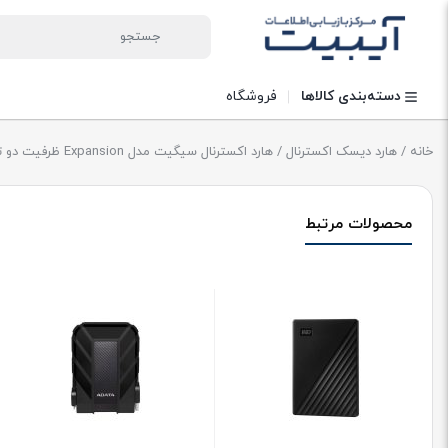
دسته‌بندی کالاها
فروشگاه
خانه
/
هارد دیسک اکسترنال
/ هارد اکسترنال سیگیت مدل Expansion ظرفیت دو ترابایت
محصولات مرتبط