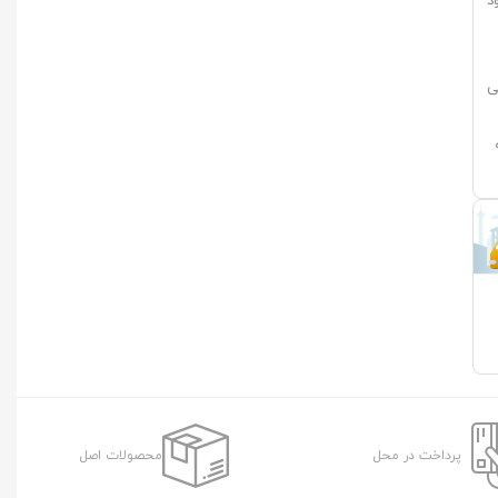
د
ی
پرداخت در محل
محصولات اصل