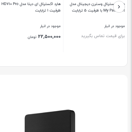
هارد اکسترنال وسترن دیجیتال مدل
هارد اکسترنال ای دیتا مدل HD710 Pro
My Passport با ظرفیت 5 ترابایت
ظرفیت 1 ترابایت
موجود در انبار
موجود در انبار
برای قیمت تماس بگیرید
22,500,000
تومان
بستن
بستن