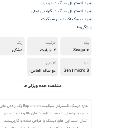
هارد اکسترنال سیگیت دو ترا
,
هارد اکسترنال سیگیت گارانتی اصلی
,
هارد دیسک اکسترنال سیگیت
ویژگی‌ها
برند
ظرفیت
رنگ
Seagate
2 ترابایت
مشکی
رابط
گارانتی
USB 3.2 Gen 1 micro B
دو ساله الماس رایان ایرانیان
مشاهده همه ویژگی‌ها
هارد دیسک
اکسترنال سیگیت Expansion
یک راه‌حل عالی
برای ذخیره‌سازی داده‌ها با ظرفیت‌های بالا و قابلیت حمل
آسان است.این هارد دیسک با طراحی ساده و کاربرپسند