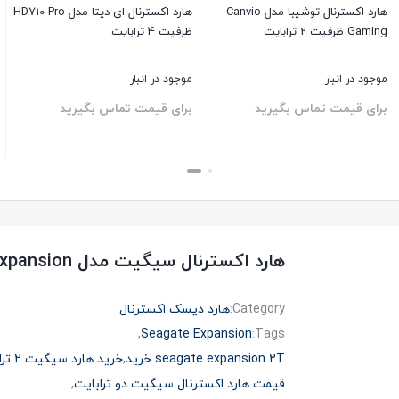
هارد اکسترنال توشیبا مدل Canvio
هارد اکسترنال ای دیتا مدل HD710 Pro
Gaming ظرفیت 2 ترابایت
ظرفیت 4 ترابایت
موجود در انبار
موجود در انبار
برای قیمت تماس بگیرید
برای قیمت تماس بگیرید
بستن
بستن
ب
هارد اکسترنال سیگیت مدل Expansion ظرفیت دو ترابایت
Category:
هارد دیسک اکسترنال
,
Seagate Expansion
Tags:
seagate expansion 2T خرید
,
خرید هارد سیگیت 2 ترا
قیمت هارد اکسترنال سیگیت دو ترابایت
,