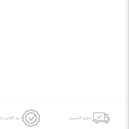
تحویل اکسپرس
7 روز گارانتی بازگشت وجه