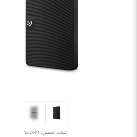
شناسه محصول:
SE-EX-2T