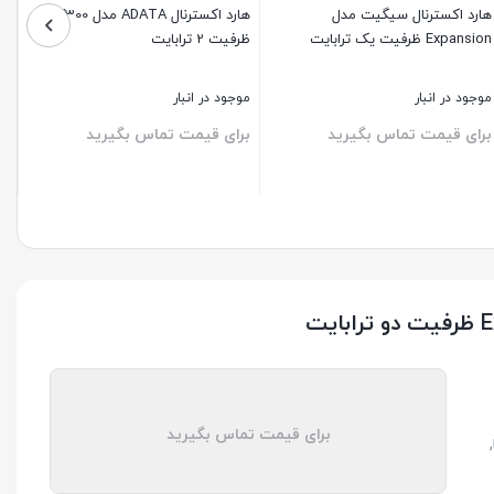
هارد اکسترنال سیگیت مدل
هارد اکسترنال ADATA مدل HV300 ا
Expansion ظرفیت یک ترابایت
ظرفیت 2 ترابایت
موجود در انبار
موجود در انبار
برای قیمت تماس بگیرید
برای قیمت تماس بگیرید
ستن
بستن
برای قیمت تماس بگیرید
,