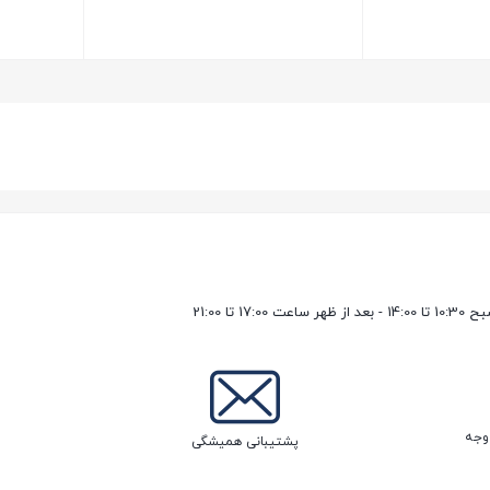
بستن
بستن
17 تا 21:00
پشتیبانی همیشگی