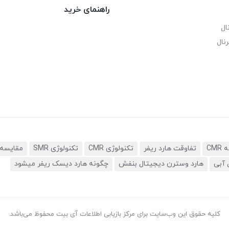
راهنمای خرید
ال
نال
تفاوقت هارد ریفر
تکنولوژی CMR
تکنولوژی SMR
مقایسه 
 آبی
هارد وسترن دیجیتال بنفش
چگونه هارد دیسک ریفر میشود
کلیه حقوق این وب‌سایت برای مرکز بازیابی اطلاعات آی بیت محفوظ می‌باشد.