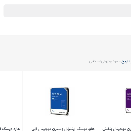
تاریخ
صعودی
نزولی
تصادفی
رن دیجیتال بنفش
هارد دیسک اینترنال وسترن دیجیتال آبی
هارد دیسک ای