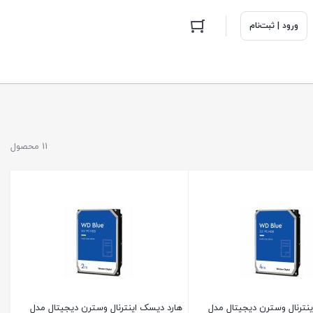
ورود | ثبت‌نام
11 محصول
نترنال وسترن دیجیتال مدل
هارد دیسک اینترنال وسترن دیجیتال مدل