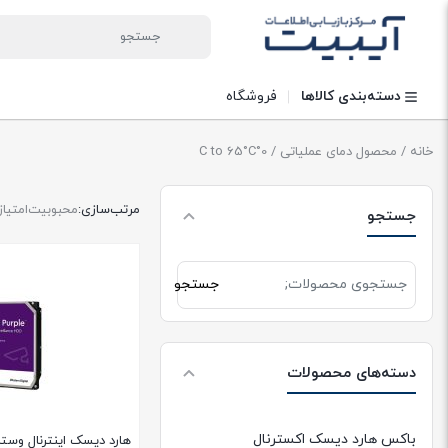
دسته‌بندی کالاها
فروشگاه
خانه
/ محصول دمای عملیاتی / 0°C to 65°C
مرتب‌سازی:
محبوبیت
امتیاز
جستجو
جستجو
جستجو
برای:
دسته‌های محصولات
باکس هارد دیسک اکسترنال
هارد دیسک اینترنال وست