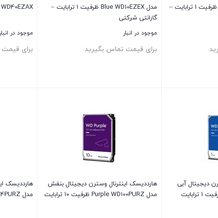
مدل Purple WD10PURZ ظرفیت 1 ترابایت –
مدل Blue WD10EZEX ظرفیت 1 ترابایت –
Blue WD40EZAX ظرفیت 4
گارانتی شرکتی
موجود در انبار
موجود در انبار
ید
برای قیمت تماس بگیرید
برای قیمت 
بستن
بستن
رن دیجیتال آبی
هارددیسک اینترنال وسترن دیجیتال بنفش
هارددیسک ای
مدل Purple WD100PURZ ظرفیت 10 ترابایت
مدل Purple WD84PURZ ظرفیت 8 ترابایت