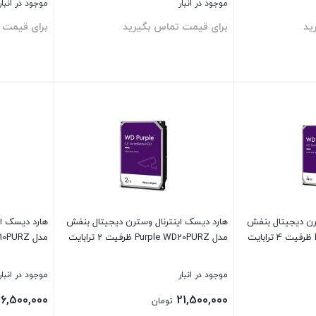
موجود در انبار
موجود در انبار
ید
برای قیمت تماس بگیرید
برای قیمت 
بستن
بستن
رن دیجیتال بنفش
هارد دیسک اینترنال وسترن دیجیتال بنفش
هارد دیسک ای
مدل Purple WD20PURZ ظرفیت 2 ترابایت
مدل Purple WD10PURZ ظرفیت 1 ترابایت
موجود در انبار
موجود در انبار
16,500,000
21,500,000
تومان