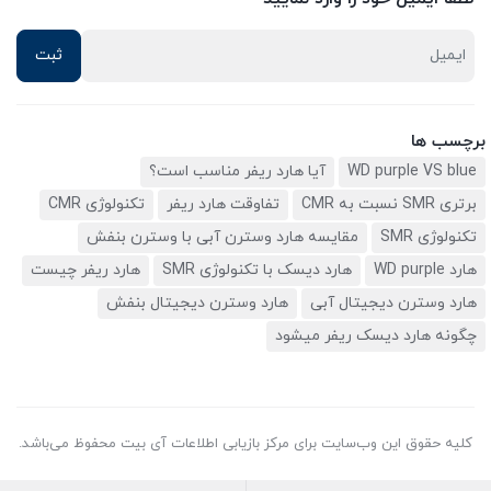
برچسب ها
WD purple VS blue
آیا هارد ریفر مناسب است؟
برتری SMR نسبت به CMR
تفاوقت هارد ریفر
تکنولوژی CMR
تکنولوژی SMR
مقایسه هارد وسترن آبی با وسترن بنفش
هارد WD purple
هارد دیسک با تکنولوژی SMR
هارد ریفر چیست
هارد وسترن دیجیتال آبی
هارد وسترن دیجیتال بنفش
چگونه هارد دیسک ریفر میشود
کلیه حقوق این وب‌سایت برای مرکز بازیابی اطلاعات آی بیت محفوظ می‌باشد.