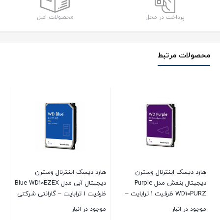
پرداخت در محل
محصولات اصل
محصولات مرتبط
ها
0PURZ
موج
00
هارد دیسک اینترنال وسترن
هارد دیسک اینترنال وسترن
دیجیتال بنفش مدل Purple
دیجیتال آبی مدل Blue WD10EZEX
بست
WD10PURZ ظرفیت 1 ترابایت –
ظرفیت 1 ترابایت – گارانتی شرکتی
گارانتی شرکتی
موجود در انبار
موجود در انبار