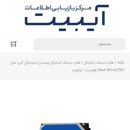
خانه
/
هارد دیسک اینترنال
/ هارد دیسک اینترنال وسترن دیجیتال آبی مدل
Blue WD10EZEX ظرفیت 1 ترابایت