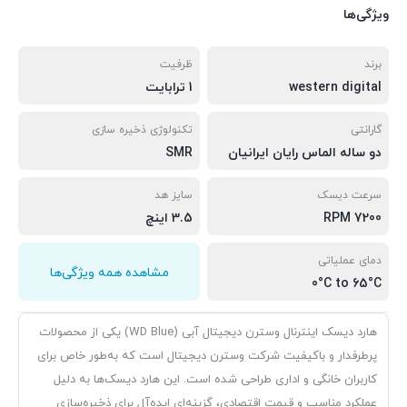
ویژگی‌ها
برند
ظرفیت
western digital
1 ترابایت
گارانتی
تکنولوژی ذخیره سازی
دو ساله الماس رایان ایرانیان
SMR
سرعت دیسک
سایز هد
7200 RPM
3.5 اینچ
دمای عملیاتی
مشاهده همه ویژگی‌ها
0°C to 65°C
هارد دیسک اینترنال وسترن دیجیتال آبی (WD Blue) یکی از محصولات
پرطرفدار و باکیفیت شرکت وسترن دیجیتال است که به‌طور خاص برای
کاربران خانگی و اداری طراحی شده است. این هارد دیسک‌ها به دلیل
عملکرد مناسب و قیمت اقتصادی، گزینه‌ای ایده‌آل برای ذخیره‌سازی