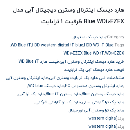
هارد دیسک اینترنال وسترن دیجیتال آبی مدل
Blue WD10EZEX ظرفیت 1 ترابایت
Category:
هارد دیسک اینترنال
,
WD Blue 1T
,
HDD western digital 1T blue
,
HDD WD 1T Blue
Tags:
,
WD10EZEX Blue WD 1T
,
WD10EZEX
خرید هارد دیسک اینترنال وسترن آبی
,
قیمت هارد WD Blue 1T
,
قیمت هارد دیسک آبی یک ترابایت
,
مشخصات فنی هارد یک ترابایت وسترن آبی
,
هارد اینترنال وسترن آبی
,
هارد اینترنال وسترن مخصوص PC
,
هارد دیسک WD blue
,
هارد دیسک وسترن Blue
,
هارد وسترن Blue 1T
,
هارد یک ترا آبی
,
هارد یک ترا گارانتی اصلی
,
هارد یک ترا گارانتی شرکتی
,
هارد یک ترا وسترن آبی اورجینال
برند:
برند: