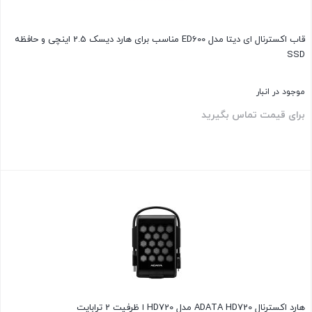
قاب اکسترنال ای دیتا مدل ED600 مناسب برای هارد دیسک 2.5 اینچی و حافظه
SSD
موجود در انبار
برای قیمت تماس بگیرید
بستن
هارد اکسترنال ADATA HD720 مدل HD720 ا ظرفیت 2 ترابایت