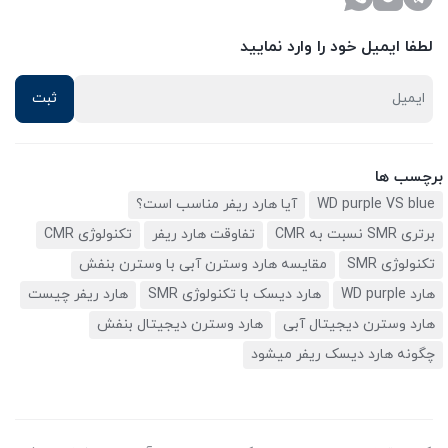
لطفا ایمیل خود را وارد نمایید
برچسب ها
WD purple VS blue
آیا هارد ریفر مناسب است؟
برتری SMR نسبت به CMR
تفاوقت هارد ریفر
تکنولوژی CMR
تکنولوژی SMR
مقایسه هارد وسترن آبی با وسترن بنفش
هارد WD purple
هارد دیسک با تکنولوژی SMR
هارد ریفر چیست
هارد وسترن دیجیتال آبی
هارد وسترن دیجیتال بنفش
چگونه هارد دیسک ریفر میشود