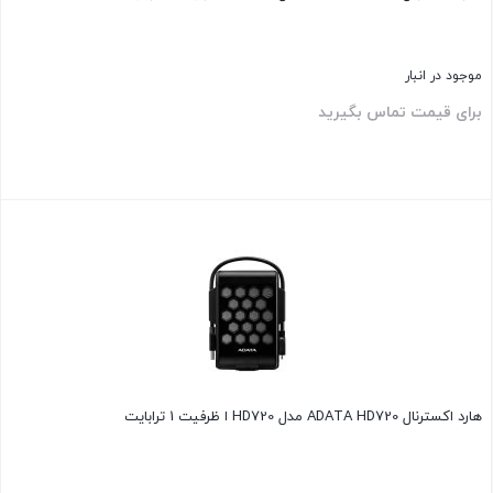
موجود در انبار
برای قیمت تماس بگیرید
بستن
هارد اکسترنال ADATA HD720 مدل HD720 ا ظرفیت 1 ترابایت