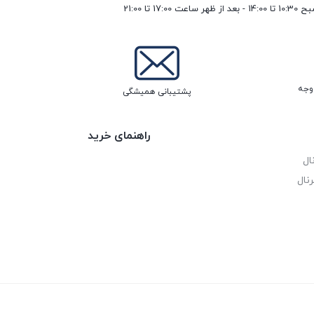
17 تا 21:00
پشتیبانی همیشگی
راهنمای خرید
ال
نال