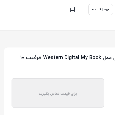
ورود | ثبت‌نام
هارد اکسترنال رومیزی وسترن دیجیتال مدل Western Digital My Book ظرفیت 10
برای قیمت تماس بگیرید