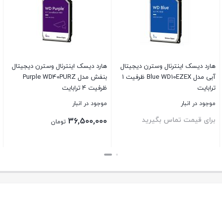
هارد دیسک اینترنال وسترن دیجیتال
هارد دیسک اینترنال وسترن دیجیتال
آبی مدل Blue WD10EZEX ظرفیت 1
بنفش مدل Purple WD40PURZ
ترابایت
ظرفیت 4 ترابایت
موجود در انبار
موجود در انبار
برای قیمت تماس بگیرید
36,500,000
تومان
بستن
بستن
ب