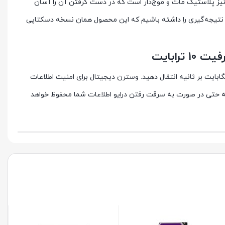
نیز پلاستیک مات و موج‌دار است که در دست گرفتن آن را آسان
 این نتیجه‌گیری را داشته باشیم که این محصول همان نسخه دسکتاپی
یان این محصول و کامپیوتر شما نیز یک کابل Micro USB به USB خواهد بود که به کمک آن می‌توانید داده‌های خود را با سرعت حدودی 170 مگابایت بر ثانیه انتقال دهید. وسترن دیجیتال برای امنیت اطلاعات
تیبانی می‌کند و به شما این اطمینان را می‌دهد که حتی در صورت به سرقت رفتن درایو اطلاعات شما محفوظ خواهد