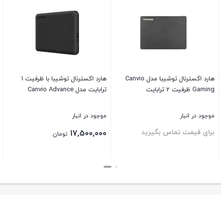
هارد اکسترنال توشیبا مدل Canvio
هارد اکسترنال توشیبا با ظرفیت 1
Gaming ظرفیت 2 ترابایت
ترابایت مدل Canvio Advance
موجود در انبار
موجود در انبار
برای قیمت تماس بگیرید
17,500,000
تومان
بستن
بستن
ب