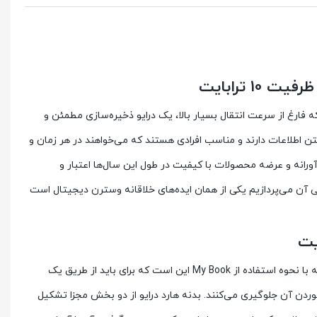
 فارغ از سرعت‌ انتقال بسیار بالا، یک درایو ذخیره‌سازی مطمئن و
فتن اطلاعات دارند و مناسب افرادی هستند که می‌خواهند در هر زمان و
ورانه و عرضه محصولات با کیفیت در طول این سال‌ها اعتبار و
 آن می‌پردازیم یکی از همان ایده‌های خلاقانه وسترن دیجیتال است
یک هارد دیسک اکسترنال رومیزی با ابعاد 49 × 139 × 170 میلی‌متر است که در ظرفیت‌های 4، 8، 12 و 14 ترابایت عرضه شده است. نکته مهم در رابطه با نحوه استفاده از My Book این است که برای باید از طریق یک
ردن آن جلوگیری می‌کنند. بدنه هارد درایو از دو بخش مجزا تشکیل