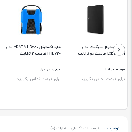
هارد اکسترنال سیگیت مدل
هارد اکسترنال ADATA HD680 مدل
Expansion ظرفیت دو ترابایت
HD720 ا ظرفیت 2 ترابایت
موجود در انبار
موجود در انبار
برای قیمت تماس بگیرید
برای قیمت تماس بگیرید
بستن
بستن
توضیحات
توضیحات تکمیلی
نظرات (0)