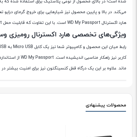
شده است؛ در بالای محصول از نوعی پلاستیک براق استفاده شده که به
می‌کند. در بالا و پایین محصول نیز شیارهایی برای خروج گرمای درایو
هارد اکسترنال WD My Passport است. با این تفاوت که قابلیت حمل My Passport را از دست داده است!
ویژگی‌های تخصصی هارد اکسترنال رومیزی وسترن دیجیتال مدل ital My Book
ماند. علاوه بر این یک درگاه قفل کنسینگتون نیز برای امنیت بیشتر در
محصولات پیشنهادی