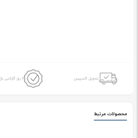
تحویل اکسپرس
7 روز گارانتی بازگشت وجه
محصولات مرتبط