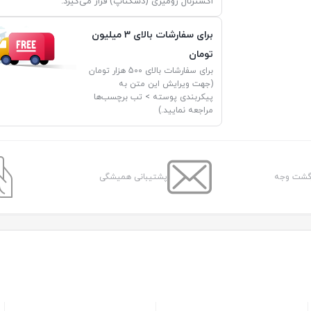
اکسترنال رومیزی (دسکتاپ) قرار می‌گیرد.
برای سفارشات بالای 3 میلیون
تومان
برای سفارشات بالای 500 هزار تومان
(جهت ویرایش این متن به
پیکربندی پوسته > تب برچسب‌ها
مراجعه نمایید.)
پشتیبانی همیشگی