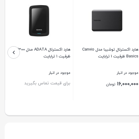
هارد اکسترنال توشیبا مدل Canvio
هارد اکسترنال ADATA مدل HV300 ا
Basics ظرفیت 1 ترابایت
ظرفیت ۱ ترابایت
موجود در انبار
موجود در انبار
برای قیمت تماس بگیرید
16,000,000
تومان
ستن
بستن