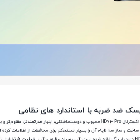
یسک ضد ضربه با استاندارد های نظامی
حبوب و دوست‌داشتنی، اینبار
قدرتمندتر
،
مقاوم‌تر
و ب
ساخت و ساز سه لایه، آن را بسیار مستحکم برای محافظت از اطلاعات کرده 
قرمز
و آبی.
ظرفیت
5
ترابایتی