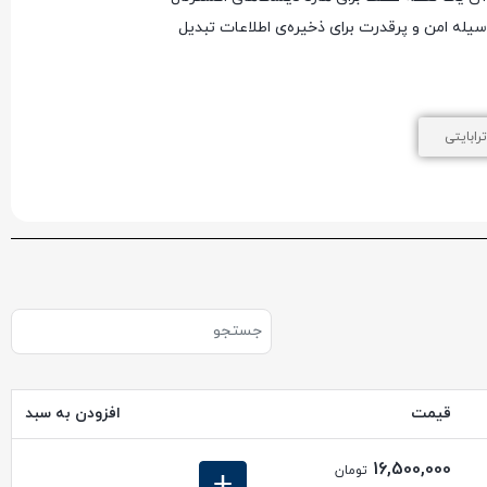
US و کیفیت ADATA، این محصول به یک وسیله امن و پرقدرت برای ذخیره‌ی اطلاعات تبدیل
قیمت
افزودن به سبد
16,500,000
تومان
+