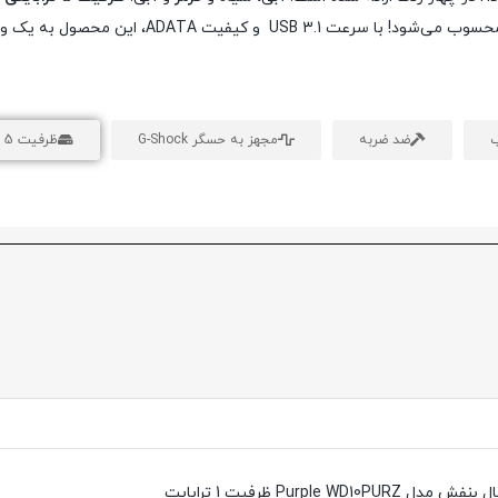
2.5 اینچی محسوب می‌شود! با سرعت B 3.1
ضد ضربه
مجهز به حسگر G-Shock
ظرفیت 5 ترابایتی
Purpl ظرفیت 1 ترابایت